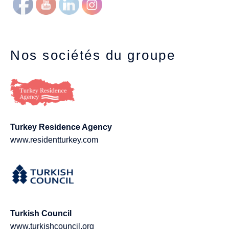
Nos sociétés du groupe
Turkey Residence Agency
www.residentturkey.com
Turkish Council
www.turkishcouncil.org