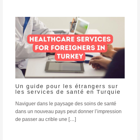
Un guide pour les étrangers sur
les services de santé en Turquie
Naviguer dans le paysage des soins de santé
dans un nouveau pays peut donner l’impression
de passer au crible une […]