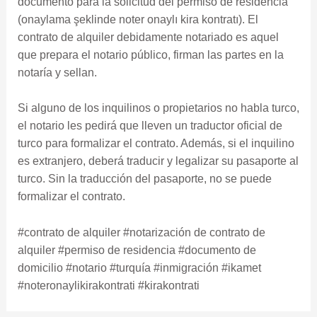
documento para la solicitud del permiso de residencia
(onaylama şeklinde noter onaylı kira kontratı). El
contrato de alquiler debidamente notariado es aquel
que prepara el notario público, firman las partes en la
notaría y sellan.
Si alguno de los inquilinos o propietarios no habla turco,
el notario les pedirá que lleven un traductor oficial de
turco para formalizar el contrato. Además, si el inquilino
es extranjero, deberá traducir y legalizar su pasaporte al
turco. Sin la traducción del pasaporte, no se puede
formalizar el contrato.
#contrato de alquiler #notarización de contrato de
alquiler #permiso de residencia #documento de
domicilio #notario #turquía #inmigración #ikamet
#noteronaylikirakontrati #kirakontrati