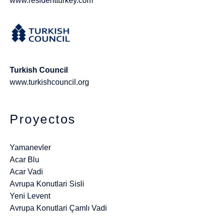
www.residentturkey.com
Turkish Council
www.turkishcouncil.org
Proyectos
Yamanevler
Acar Blu
Acar Vadi
Avrupa Konutlari Sisli
Yeni Levent
Avrupa Konutlari Çamlı Vadi