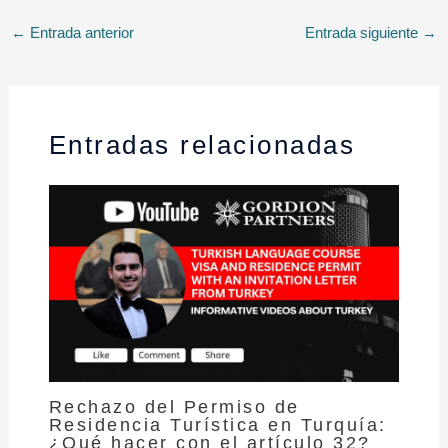
←
Entrada anterior
Entrada siguiente
→
Entradas relacionadas
Rechazo del Permiso de
Residencia Turística en Turquía:
¿Qué hacer con el artículo 32?