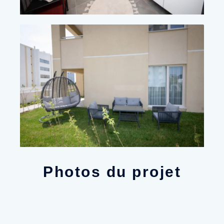
Photos du projet​