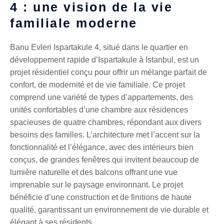
4 : une vision de la vie
familiale moderne
Banu Evleri Ispartakule 4, situé dans le quartier en
développement rapide d’Ispartakule à Istanbul, est un
projet résidentiel conçu pour offrir un mélange parfait de
confort, de modernité et de vie familiale. Ce projet
comprend une variété de types d’appartements, des
unités confortables d’une chambre aux résidences
spacieuses de quatre chambres, répondant aux divers
besoins des familles. L’architecture met l’accent sur la
fonctionnalité et l’élégance, avec des intérieurs bien
conçus, de grandes fenêtres qui invitent beaucoup de
lumière naturelle et des balcons offrant une vue
imprenable sur le paysage environnant. Le projet
bénéficie d’une construction et de finitions de haute
qualité, garantissant un environnement de vie durable et
élégant à ses résidents.