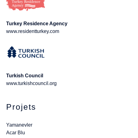
Turkey Residence Agency
www.residentturkey.com
Turkish Council
www.turkishcouncil.org
Projets
Yamanevler
Acar Blu