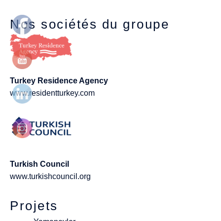
Nos sociétés du groupe
Turkey Residence Agency
www.residentturkey.com
Turkish Council
www.turkishcouncil.org
Projets