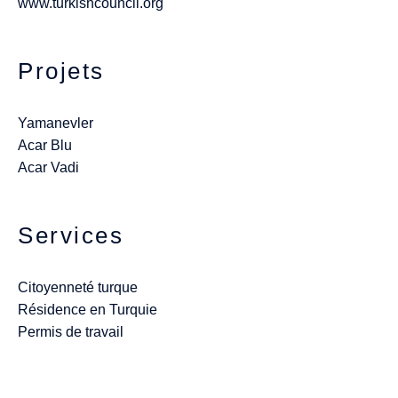
www.turkishcouncil.org
Projets
Yamanevler
Acar Blu
Acar Vadi
Services
Citoyenneté turque
Résidence en Turquie
Permis de travail