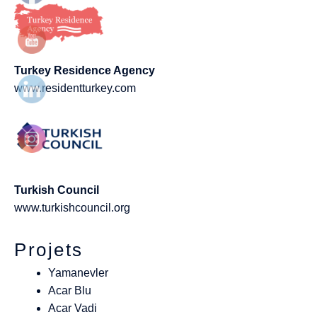
Turkey Residence Agency
www.residentturkey.com
Turkish Council
www.turkishcouncil.org
Projets
Yamanevler
Acar Blu
Acar Vadi