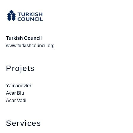
Turkish Council
www.turkishcouncil.org
Projets
Yamanevler
Acar Blu
Acar Vadi
Services