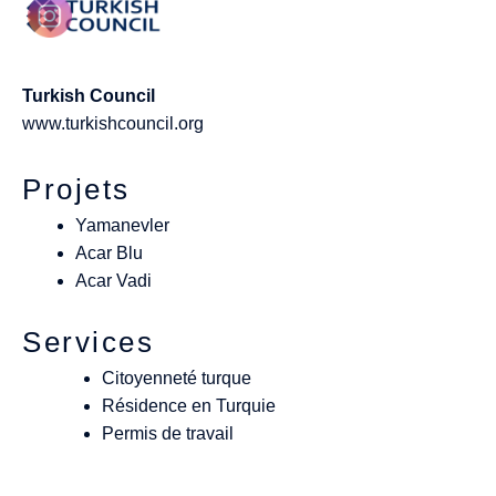
Turkish Council
www.turkishcouncil.org
Projets
Yamanevler
Acar Blu
Acar Vadi
Services
Citoyenneté turque
Résidence en Turquie
Permis de travail