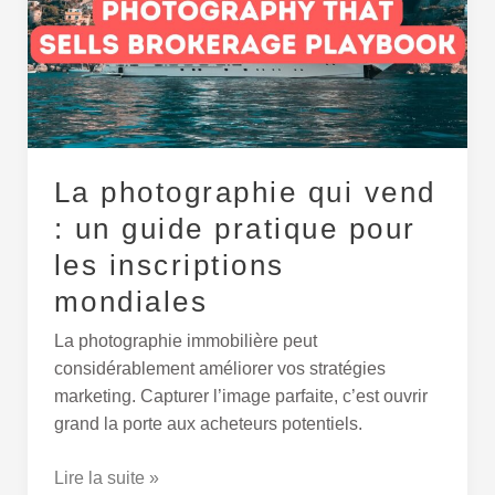
:
un
guide
pratique
pour
les
La photographie qui vend
inscriptions
mondiales
: un guide pratique pour
les inscriptions
mondiales
La photographie immobilière peut
considérablement améliorer vos stratégies
marketing. Capturer l’image parfaite, c’est ouvrir
grand la porte aux acheteurs potentiels.
Lire la suite »