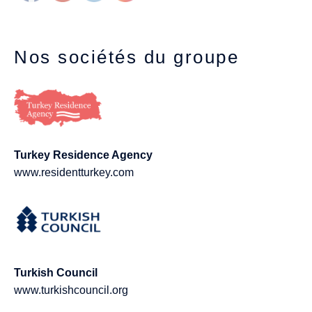
Nos sociétés du groupe
Turkey Residence Agency
www.residentturkey.com
Turkish Council
www.turkishcouncil.org