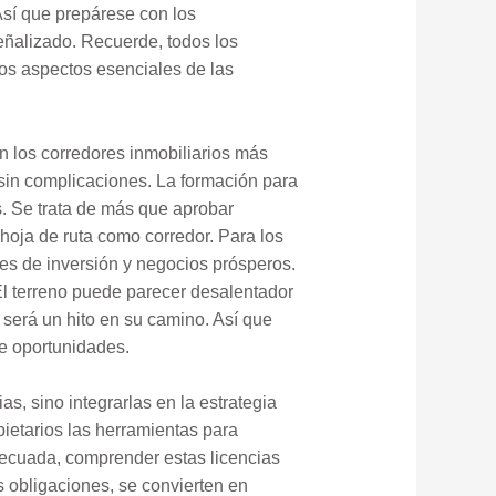
Así que prepárese con los
eñalizado. Recuerde, todos los
los aspectos esenciales de las
n los corredores inmobiliarios más
 sin complicaciones. La formación para
s. Se trata de más que aprobar
 hoja de ruta como corredor. Para los
es de inversión y negocios prósperos.
El terreno puede parecer desalentador
 será un hito en su camino. Así que
e oportunidades.
s, sino integrarlas en la estrategia
ietarios las herramientas para
adecuada, comprender estas licencias
s obligaciones, se convierten en