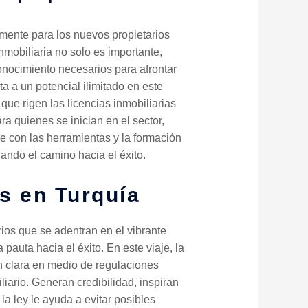
mente para los nuevos propietarios
mobiliaria no solo es importante,
conocimiento necesarios para afrontar
ta a un potencial ilimitado en este
ue rigen las licencias inmobiliarias
ra quienes se inician en el sector,
je con las herramientas y la formación
ando el camino hacia el éxito.
s en Turquía
ios que se adentran en el vibrante
auta hacia el éxito. En este viaje, la
ón clara en medio de regulaciones
iario. Generan credibilidad, inspiran
a ley le ayuda a evitar posibles