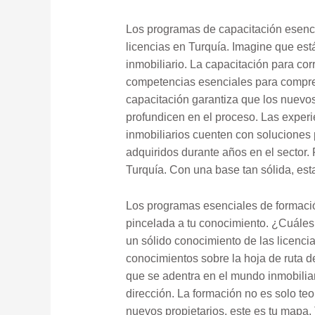
Los programas de capacitación esencia
licencias en Turquía. Imagine que es
inmobiliario. La capacitación para cor
competencias esenciales para comprend
capacitación garantiza que los nuevos
profundicen en el proceso. Las experi
inmobiliarios cuenten con soluciones
adquiridos durante años en el sector.
Turquía. Con una base tan sólida, esta
Los programas esenciales de formaci
pincelada a tu conocimiento. ¿Cuáles
un sólido conocimiento de las licencias
conocimientos sobre la hoja de ruta d
que se adentra en el mundo inmobiliar
dirección. La formación no es solo teo
nuevos propietarios, este es tu mapa.