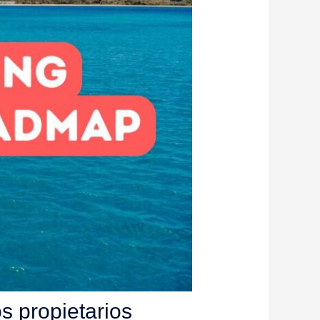
s propietarios