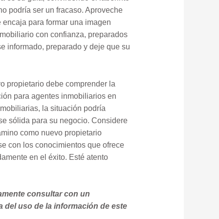
no podría ser un fracaso. Aproveche
e encaja para formar una imagen
mobiliario con confianza, preparados
e informado, preparado y deje que su
vo propietario debe comprender la
ción para agentes inmobiliarios en
obiliarias, la situación podría
se sólida para su negocio. Considere
camino como nuevo propietario
ese con los conocimientos que ofrece
damente en el éxito. Esté atento
damente consultar con un
 del uso de la información de este