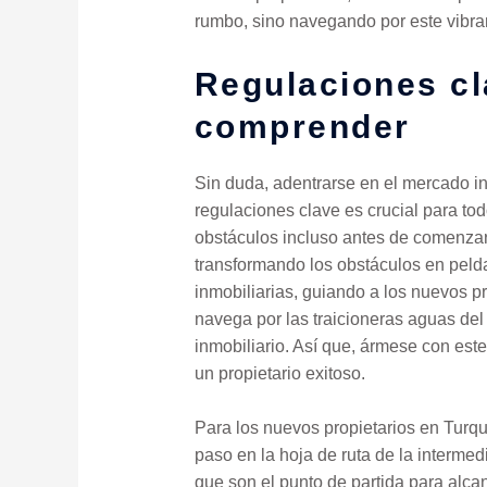
rumbo, sino navegando por este vibra
Regulaciones cl
comprender
Sin duda, adentrarse en el mercado in
regulaciones clave es crucial para tod
obstáculos incluso antes de comenzar 
transformando los obstáculos en peldañ
inmobiliarias, guiando a los nuevos p
navega por las traicioneras aguas del
inmobiliario. Así que, ármese con est
un propietario exitoso.
Para los nuevos propietarios en Turq
paso en la hoja de ruta de la intermedi
que son el punto de partida para alcan