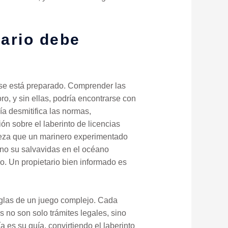
tario debe
o se está preparado. Comprender las
ro, y sin ellas, podría encontrarse con
a desmitifica las normas,
ón sobre el laberinto de licencias
treza que un marinero experimentado
ino su salvavidas en el océano
o. Un propietario bien informado es
eglas de un juego complejo. Cada
s no son solo trámites legales, sino
 es su guía, convirtiendo el laberinto