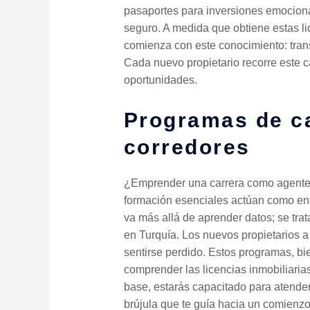
pasaportes para inversiones emocion
seguro. A medida que obtiene estas li
comienza con este conocimiento: trans
Cada nuevo propietario recorre este c
oportunidades.
Programas de ca
corredores
¿Emprender una carrera como agente i
formación esenciales actúan como entr
va más allá de aprender datos; se tra
en Turquía. Los nuevos propietarios a
sentirse perdido. Estos programas, bi
comprender las licencias inmobiliaria
base, estarás capacitado para atender
brújula que te guía hacia un comienzo 