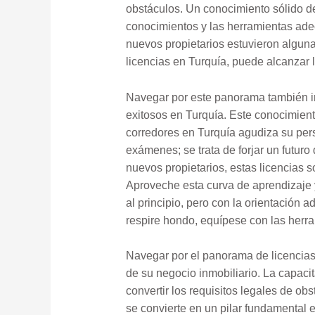
obstáculos. Un conocimiento sólido d
conocimientos y las herramientas ade
nuevos propietarios estuvieron alguna
licencias en Turquía, puede alcanzar 
Navegar por este panorama también imp
exitosos en Turquía. Este conocimient
corredores en Turquía agudiza su persp
exámenes; se trata de forjar un futuro
nuevos propietarios, estas licencias
Aproveche esta curva de aprendizaje y
al principio, pero con la orientación
respire hondo, equípese con las herr
Navegar por el panorama de licencias e
de su negocio inmobiliario. La capaci
convertir los requisitos legales de o
se convierte en un pilar fundamental 