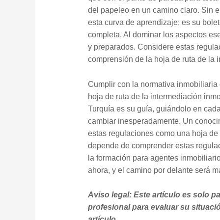
del papeleo en un camino claro. Sin e
esta curva de aprendizaje; es su bol
completa. Al dominar los aspectos ese
y preparados. Considere estas regula
comprensión de la hoja de ruta de la 
Cumplir con la normativa inmobiliaria
hoja de ruta de la intermediación inmo
Turquía es su guía, guiándolo en cada 
cambiar inesperadamente. Un conocimi
estas regulaciones como una hoja de 
depende de comprender estas regulacio
la formación para agentes inmobiliario
ahora, y el camino por delante será má
Aviso legal: Este artículo es solo
profesional para evaluar su situac
artículo.