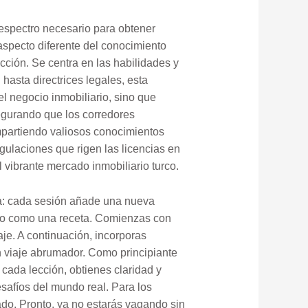
 espectro necesario para obtener
specto diferente del conocimiento
cción. Se centra en las habilidades y
asta directrices legales, esta
l negocio inmobiliario, sino que
segurando que los corredores
mpartiendo valiosos conocimientos
gulaciones que rigen las licencias en
l vibrante mercado inmobiliario turco.
a: cada sesión añade una nueva
llo como una receta. Comienzas con
aje. A continuación, incorporas
n viaje abrumador. Como principiante
cada lección, obtienes claridad y
esafíos del mundo real. Para los
ado. Pronto, ya no estarás vagando sin