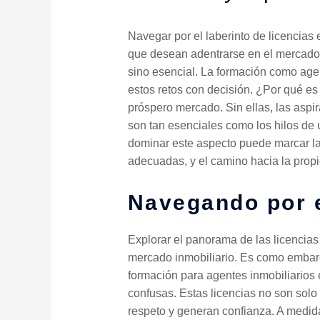
Navegar por el laberinto de licencia
que desean adentrarse en el mercado i
sino esencial. La formación como agen
estos retos con decisión. ¿Por qué es 
próspero mercado. Sin ellas, las aspi
son tan esenciales como los hilos de u
dominar este aspecto puede marcar la 
adecuadas, y el camino hacia la propi
Navegando por e
Explorar el panorama de las licencias
mercado inmobiliario. Es como embarca
formación para agentes inmobiliarios 
confusas. Estas licencias no son solo 
respeto y generan confianza. A medida