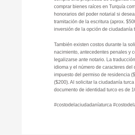
comprar bienes raíces en Turquía como 
honorarios del poder notarial si dese
tramitación de la escritura (aprox. $5
inversión de la opción de ciudadanía t
También existen costos durante la soli
nacimiento, antecedentes penales y ce
legalizarse ante notario. La traducci
idioma y el número de caracteres del d
impuesto del permiso de residencia ($1
($200). Al solicitar la ciudadanía tur
documento de identidad turco es de 10
#costodelaciudadaníaturca #costodel