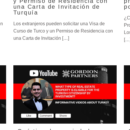
y Permiso de Residencia con
p
una Carta de Invitación de
p
Turquía
¿C
en
Los extranjeros pueden solicitar una Visa de
Pr
Curso de Turco y un Permiso de Residencia con
Lo
una Carta de Invitación […]
[…