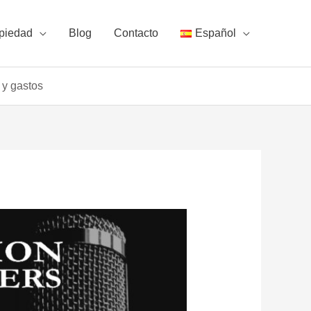
piedad
Blog
Contacto
Español
 y gastos