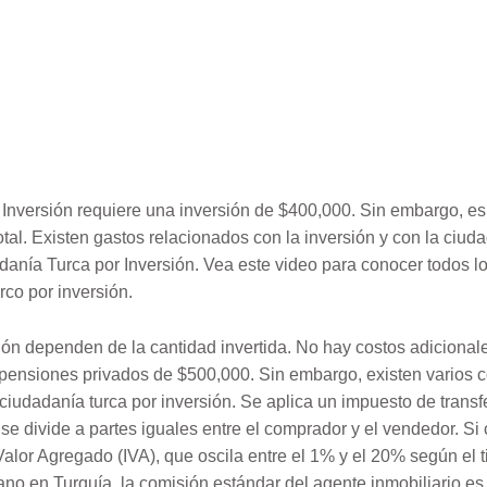
Inversión requiere una inversión de $400,000. Sin embargo, es 
otal. Existen gastos relacionados con la inversión y con la ciuda
anía Turca por Inversión. Vea este video para conocer todos lo
rco por inversión.
ión dependen de la cantidad invertida. No hay costos adicional
pensiones privados de $500,000. Sin embargo, existen varios 
a ciudadanía turca por inversión. Se aplica un impuesto de tran
se divide a partes iguales entre el comprador y el vendedor. S
alor Agregado (IVA), que oscila entre el 1% y el 20% según el ti
 en Turquía, la comisión estándar del agente inmobiliario es 