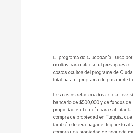
El programa de Ciudadanía Turca por 
ocultos para calcular el presupuesto t
costos ocultos del programa de Ciudad
total para el programa de pasaporte tu
Los costos relacionados con la invers
bancario de $500,000 y de fondos de 
propiedad en Turquía para solicitar l
compra de propiedad en Turquía, que 
también deberá pagar el Impuesto al V
compra una propiedad de segunda mano