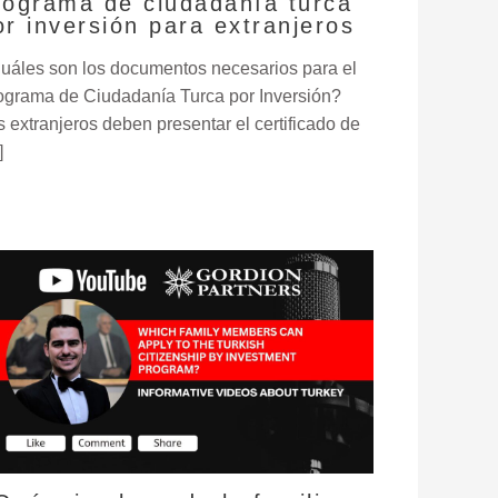
rograma de ciudadanía turca
or inversión para extranjeros
uáles son los documentos necesarios para el
ograma de Ciudadanía Turca por Inversión?
s extranjeros deben presentar el certificado de
]