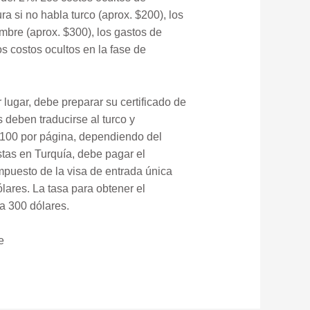
ra si no habla turco (aprox. $200), los
mbre (aprox. $300), los gastos de
os costos ocultos en la fase de
 lugar, debe preparar su certificado de
 deben traducirse al turco y
 $100 por página, dependiendo del
stas en Turquía, debe pagar el
impuesto de la visa de entrada única
ólares. La tasa para obtener el
a 300 dólares.
e