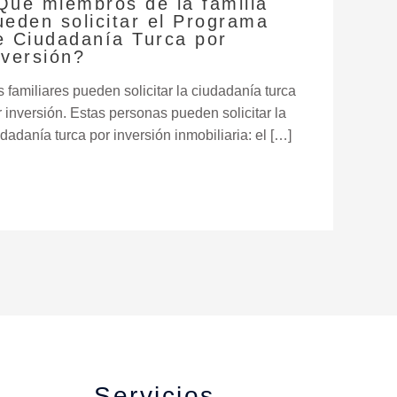
Qué miembros de la familia
ueden solicitar el Programa
e Ciudadanía Turca por
nversión?
s familiares pueden solicitar la ciudadanía turca
r inversión. Estas personas pueden solicitar la
dadanía turca por inversión inmobiliaria: el […]
Servicios