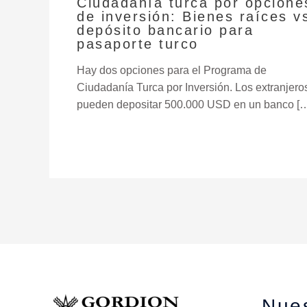
Ciudadanía turca por opcione
de inversión: Bienes raíces v
depósito bancario para
pasaporte turco
Hay dos opciones para el Programa de
Ciudadanía Turca por Inversión. Los extranjero
pueden depositar 500.000 USD en un banco [
Nue