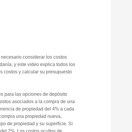
necesario considerar los costos
danía, y este video explica todos los
s costos y calcular su presupuesto
es para las opciones de depósito
costos asociados a la compra de una
sferencia de propiedad del 4% a cada
i compra una propiedad nueva,
po de propiedad y su superficie. Si
del 2%. Los costos ocultos de