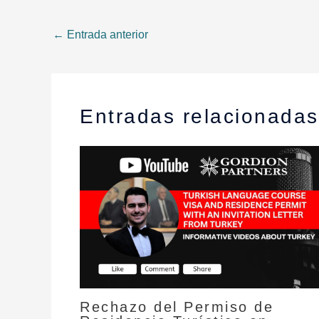
←
Entrada anterior
Entradas relacionadas
Rechazo del Permiso de