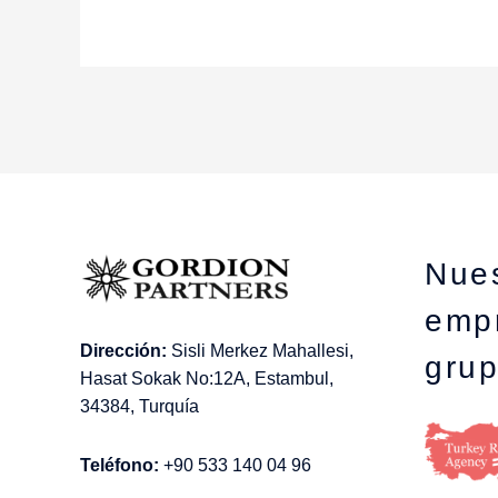
Nue
emp
Dirección:
Sisli Merkez Mahallesi,
gru
Hasat Sokak No:12A, Estambul,
34384, Turquía
Teléfono:
+90 533 140 04 96