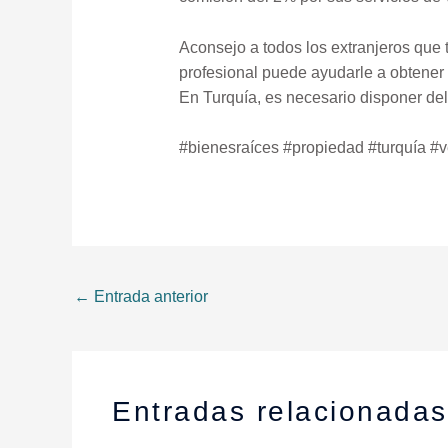
Aconsejo a todos los extranjeros que 
profesional puede ayudarle a obtener 
En Turquía, es necesario disponer del
#bienesraíces #propiedad #turquía #
←
Entrada anterior
Entradas relacionadas