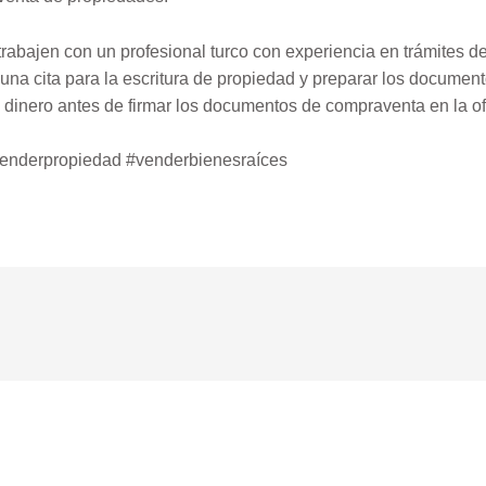
trabajen con un profesional turco con experiencia en trámites d
una cita para la escritura de propiedad y preparar los documen
 dinero antes de firmar los documentos de compraventa en la ofi
venderpropiedad #venderbienesraíces