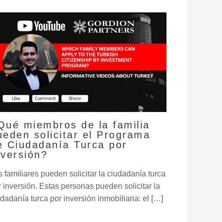
Qué miembros de la familia
ueden solicitar el Programa
e Ciudadanía Turca por
nversión?
s familiares pueden solicitar la ciudadanía turca
r inversión. Estas personas pueden solicitar la
dadanía turca por inversión inmobiliaria: el […]