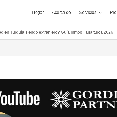
Hogar
Acerca de
Servicios
Pro
 en Turquía siendo extranjero? Guía inmobiliaria turca 2026