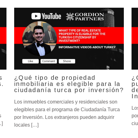
s
¿Qué tipo de propiedad
¿
s.
inmobiliaria es elegible para la
p
ciudadanía turca por inversión?
d
I
Los inmuebles comerciales y residenciales son
Lo
elegibles para el programa de Ciudadanía Turca
s
po
por Inversión. Los extranjeros pueden adquirir
…]
ciu
locales […]