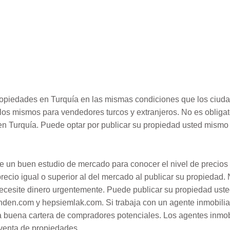
opiedades en Turquía en las mismas condiciones que los ciuda
os mismos para vendedores turcos y extranjeros. No es obligat
en Turquía. Puede optar por publicar su propiedad usted mismo o
ce un buen estudio de mercado para conocer el nivel de precios
precio igual o superior al del mercado al publicar su propiedad
ecesite dinero urgentemente. Puede publicar su propiedad uste
nden.com y hepsiemlak.com. Si trabaja con un agente inmobiliari
a buena cartera de compradores potenciales. Los agentes inmob
 venta de propiedades.