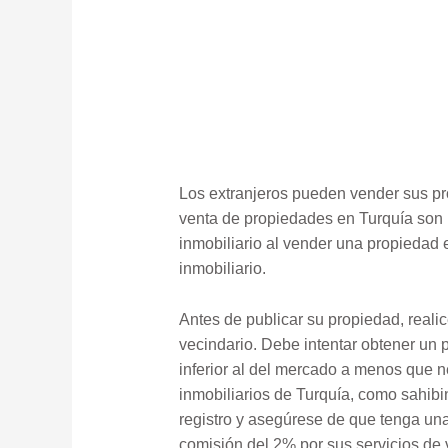
Los extranjeros pueden vender sus pr
venta de propiedades en Turquía son l
inmobiliario al vender una propiedad 
inmobiliario.
Antes de publicar su propiedad, reali
vecindario. Debe intentar obtener un 
inferior al del mercado a menos que n
inmobiliarios de Turquía, como sahibi
registro y asegúrese de que tenga un
comisión del 2% por sus servicios de