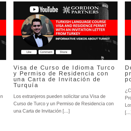
Visa de Curso de Idioma Turco
D
y Permiso de Residencia con
p
una Carta de Invitación de
p
Turquía
¿C
en
Los extranjeros pueden solicitar una Visa de
Pr
Curso de Turco y un Permiso de Residencia con
Lo
una Carta de Invitación […]
[…