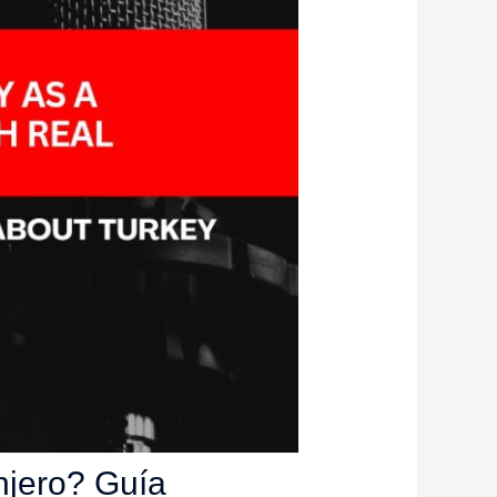
njero? Guía