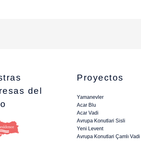
stras
Proyectos
resas del
Yamanevler
po
Acar Blu
Acar Vadi
Avrupa Konutlari Sisli
Yeni Levent
Avrupa Konutlari Çamlı Vadi