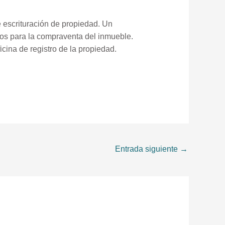
e escrituración de propiedad. Un
tos para la compraventa del inmueble.
cina de registro de la propiedad.
Entrada siguiente
→