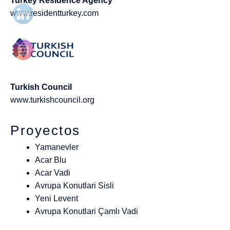
Turkey Residence Agency
www.residentturkey.com
Turkish Council
www.turkishcouncil.org
Proyectos
Yamanevler
Acar Blu
Acar Vadi
Avrupa Konutlari Sisli
Yeni Levent
Avrupa Konutlari Çamlı Vadi