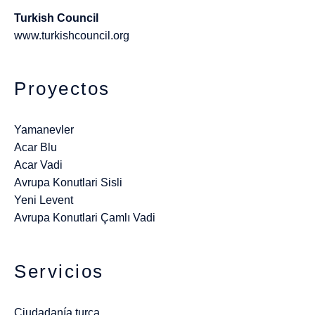
Turkish Council
www.turkishcouncil.org
Proyectos
Yamanevler
Acar Blu
Acar Vadi
Avrupa Konutlari Sisli
Yeni Levent
Avrupa Konutlari Çamlı Vadi
Servicios
Ciudadanía turca