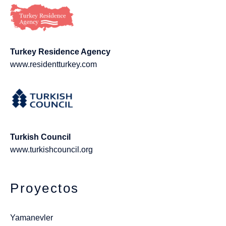
Turkey Residence Agency
www.residentturkey.com
Turkish Council
www.turkishcouncil.org
Proyectos
Yamanevler