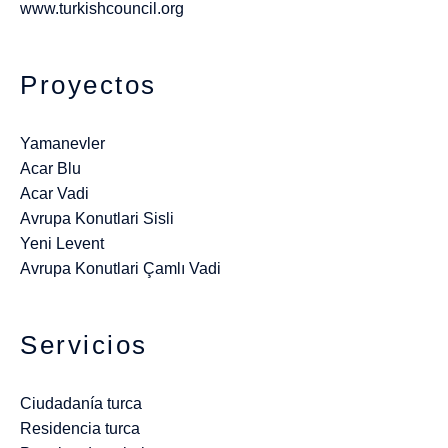
www.turkishcouncil.org
Proyectos
Yamanevler
Acar Blu
Acar Vadi
Avrupa Konutlari Sisli
Yeni Levent
Avrupa Konutlari Çamlı Vadi
Servicios
Ciudadanía turca
Residencia turca