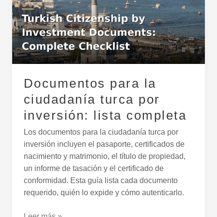
ciudadanía
turca
por
inversión:
lista
completa
Documentos para la
ciudadanía turca por
inversión: lista completa
Los documentos para la ciudadanía turca por
inversión incluyen el pasaporte, certificados de
nacimiento y matrimonio, el título de propiedad,
un informe de tasación y el certificado de
conformidad. Esta guía lista cada documento
requerido, quién lo expide y cómo autenticarlo.
Leer más »