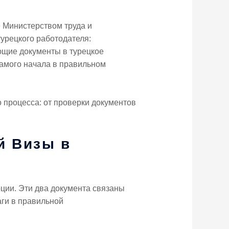
 Министерством труда и
турецкого работодателя:
ющие документы в турецкое
самого начала в правильном
о процесса: от проверки документов
й Визы в
рции. Эти два документа связаны
аги в правильной