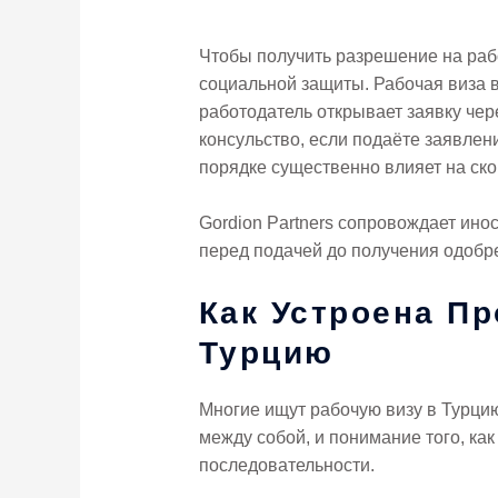
Чтобы получить разрешение на раб
социальной защиты. Рабочая виза в
работодатель открывает заявку че
консульство, если подаёте заявлен
порядке существенно влияет на ско
Gordion Partners сопровождает ино
перед подачей до получения одобр
Как Устроена П
Турцию
Многие ищут рабочую визу в Турцию
между собой, и понимание того, ка
последовательности.