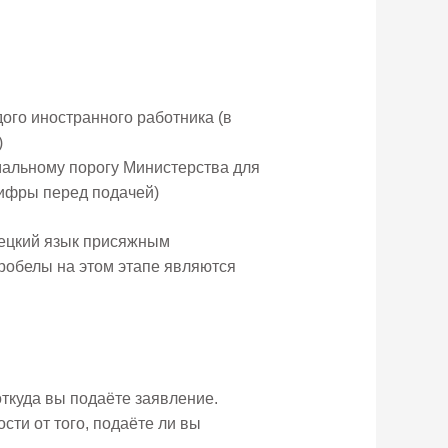
ого иностранного работника (в
)
мальному порогу Министерства для
цифры перед подачей)
рецкий язык присяжным
робелы на этом этапе являются
с
 откуда вы подаёте заявление.
сти от того, подаёте ли вы