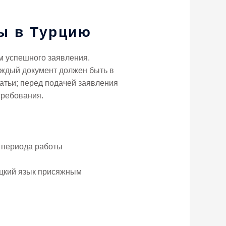
ы в Турцию
м успешного заявления.
каждый документ должен быть в
атьи; перед подачей заявления
требования.
 периода работы
цкий язык присяжным