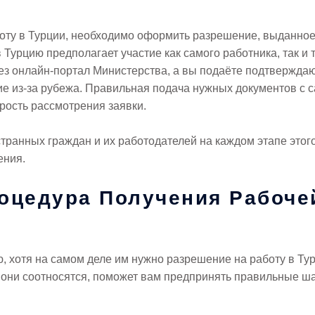
оту в Турции, необходимо оформить разрешение, выданное
 Турцию предполагает участие как самого работника, так и 
рез онлайн-портал Министерства, а вы подаёте подтвержда
ие из-за рубежа. Правильная подача нужных документов с 
рость рассмотрения заявки.
странных граждан и их работодателей на каждом этапе этог
ения.
роцедура Получения Рабоче
, хотя на самом деле им нужно разрешение на работу в Ту
к они соотносятся, поможет вам предпринять правильные ш