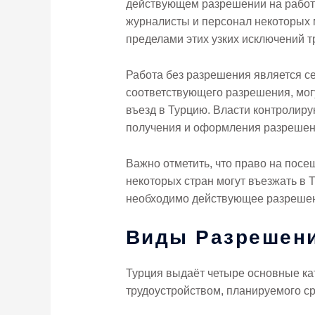
действующем разрешении на работу
журналисты и персонал некоторых 
пределами этих узких исключений 
Работа без разрешения является с
соответствующего разрешения, могу
въезд в Турцию. Власти контролиру
получения и оформления разрешени
Важно отметить, что право на пос
некоторых стран могут въезжать в 
необходимо действующее разрешен
Виды Разрешени
Турция выдаёт четыре основные ка
трудоустройством, планируемого с