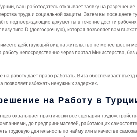
урции, ваш работодатель открывает заявку на разрешение 
ерства труда и социальной защиты. Затем вы посещаете ту
аёте подтверждающие документы в течение десяти рабочих
визу типа D (долгосрочную), которая позволяет вам въехать
и имеете действующий вид на жительство не менее шести м
а работу непосредственно через портал Министерства, без
 на работу даёт право работать. Виза обеспечивает въезд 
ла позволяет избежать ненужных задержек.
решение на Работу в Турци
анцев охватывает практически все сценарии трудоустройст
компаниями, до предпринимателей, работающих самостояте
ть трудовую деятельность по найму или в качестве самоза