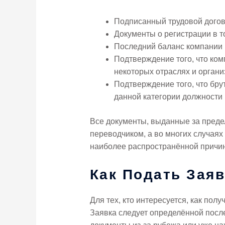
Подписанный трудовой догово
Документы о регистрации в т
Последний баланс компании и
Подтверждение того, что ком
некоторых отраслях и органи
Подтверждение того, что бр
данной категории должности
Все документы, выданные за преде
переводчиком, а во многих случая
наиболее распространённой причин
Как Подать Зая
Для тех, кто интересуется, как полу
Заявка следует определённой после