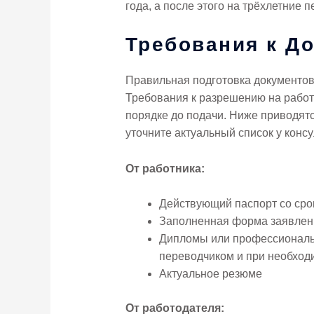
года, а после этого на трёхлетние 
Требования к Д
Правильная подготовка документов
Требования к разрешению на работу
порядке до подачи. Ниже приводят
уточните актуальный список у конс
От работника:
Действующий паспорт со сро
Заполненная форма заявлени
Дипломы или профессиональ
переводчиком и при необход
Актуальное резюме
От работодателя: