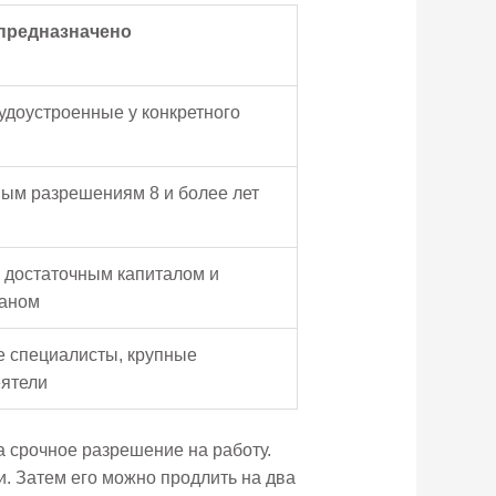
 предназначено
удоустроенные у конкретного
ым разрешениям 8 и более лет
 достаточным капиталом и
ланом
 специалисты, крупные
ятели
 срочное разрешение на работу.
и. Затем его можно продлить на два