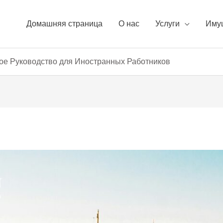
Домашняя страница
О нас
Услуги
Иму
ное Руководство для Иностранных Работников