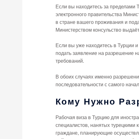
Если вы находитесь за пределами Т
электронного правительства Минист
в стране вашего проживания и под
Министерством консульство выдаёт 
Если вы уже находитесь в Турции 
подать заявление на разрешение н
требований.
В обоих случаях именно разрешение
последовательности с самого нача
Кому Нужно Раз
Рабочая виза в Турцию для иностр
специалистов, нанятых турецкими 
граждане, планирующие осуществля