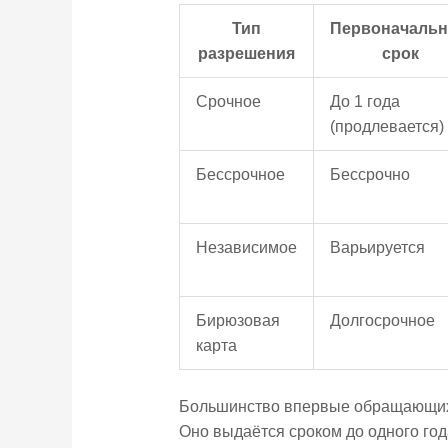
Тип
Первоначаль
разрешения
срок
Срочное
До 1 года
(продлевается)
Бессрочное
Бессрочно
Независимое
Варьируется
Бирюзовая
Долгосрочное
карта
Большинство впервые обращающихся
Оно выдаётся сроком до одного год