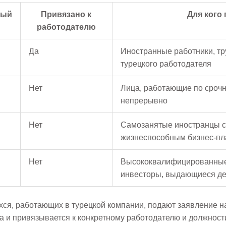
ный
Привязано к
Для кого
работодателю
Да
Иностранные работники, тр
турецкого работодателя
Нет
Лица, работающие по срочн
непрерывно
Нет
Самозанятые иностранцы с
жизнеспособным бизнес-п
Нет
Высококвалифицированные
инвесторы, выдающиеся де
, работающих в турецкой компании, подают заявление на
а и привязывается к конкретному работодателю и должност