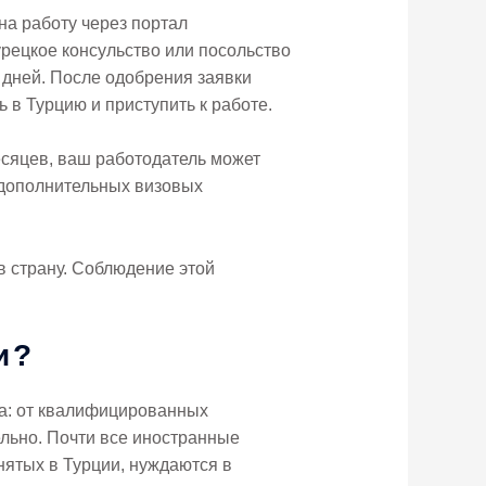
на работу через портал
рецкое консульство или посольство
 дней. После одобрения заявки
 в Турцию и приступить к работе.
есяцев, ваш работодатель может
 дополнительных визовых
в страну. Соблюдение этой
и?
ва: от квалифицированных
льно. Почти все иностранные
нятых в Турции, нуждаются в