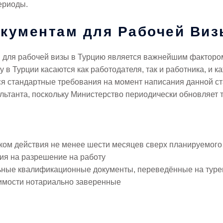
периоды.
окументам для Рабочей Виз
 для рабочей визы в Турцию является важнейшим факторо
 в Турции касаются как работодателя, так и работника, и 
ся стандартные требования на момент написания данной ст
ультанта, поскольку Министерство периодически обновляет 
ком действия не менее шести месяцев сверх планируемого
я на разрешение на работу
ные квалификационные документы, переведённые на туре
имости нотариально заверенные