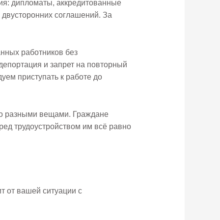
ия: дипломаты, аккредитованные
 двусторонних соглашений. За
нных работников без
депортация и запрет на повторный
уем приступать к работе до
но разными вещами. Граждане
еред трудоустройством им всё равно
т от вашей ситуации с