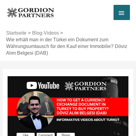
Zum
HAU
Inhalt
springen
Startseite
Blog-Videos
Wie erhält man in der Türkei ein Dokument zum
Währungsumtausch für den Kauf einer Immobilie? Döviz
Alım Belgesi (DAB)
Post
navigation