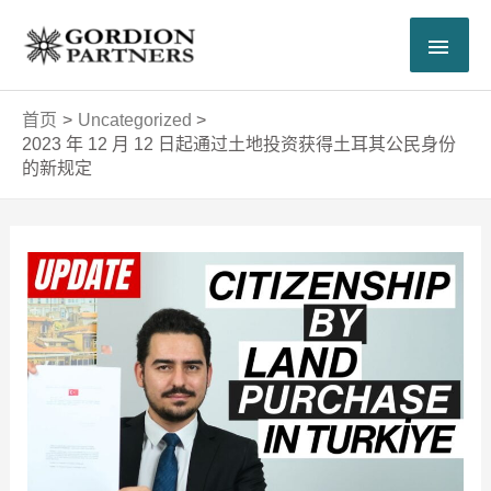
跳
主
至
内
菜
容
首页
Uncategorized
单
2023 年 12 月 12 日起通过土地投资获得土耳其公民身份
的新规定
Post
navigation