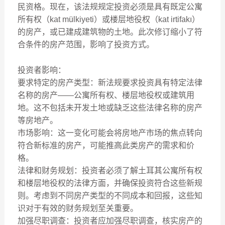
民资格。现在，该法规规定投资必须是具有既定公寓
所有权（kat mülkiyeti）或楼层地役权（kat irtifakı）
的房产，或已建成建筑物的土地。此次修订缩小了符
合条件的房产范围，影响了投资方式。
投资者影响：
要求特定的房产类型：新法规要求投资具有特定法律
名称的房产——公寓所有权、楼层地役权或建筑用
地。这不包括未开发土地或缺乏这些法律名称的房产
等房地产。
市场影响：这一变化可能会将房地产市场的焦点转向
符合新标准的房产，可能推高此类房产的需求和价
格。
法律和财务规划：投资者必须了解土耳其公寓所有权
和楼层地役权的法律方面，并确保投资符合这些新规
则。考虑到不同房产类型的不同成本和回报，这些知
识对于有效的财务规划至关重要。
加强尽职调查：投资者应加强尽职调查，核实房产的