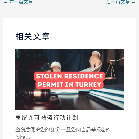
←
前一篇文章
后一篇文章
→
相关文章
居留许可被盗行动计划
盗窃后保护您的身份 一旦您向当局举报您的
[&he…