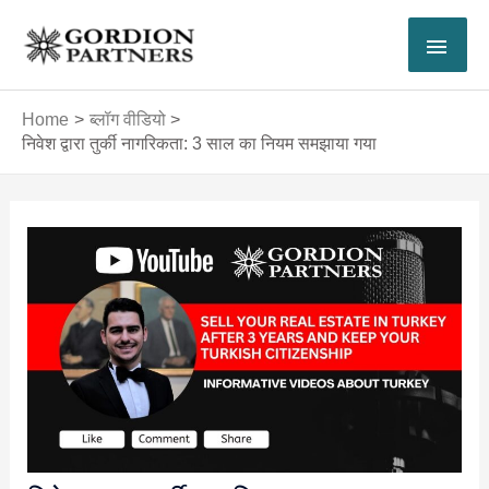
Skip
MAI
to
content
MEN
Home
ब्लॉग वीडियो
निवेश द्वारा तुर्की नागरिकता: 3 साल का नियम समझाया गया
Post
navigation