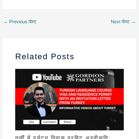
←
Previous पोस्ट
Next पोस्ट
→
Related Posts
तुर्की में पर्यटन निवास परमिट अस्वीकृति: