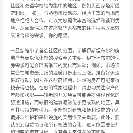
社区和双语学校较为集中的地区，例如贝西克塔斯或
萨利耶。同时，与熟悉市场动态、经验丰富的当地房
地产经纪人合作，可以为您提供丰富的选择和谈判优
势，从而确保您在这座繁华大都市的住房搜索既高效
又适合您的需求。你的愿望。
一旦您缩小了首选社区的范围，了解伊斯坦布尔的房
地产节奏以优化您的搜索至关重要。伊斯坦布尔的住
房需求可能会随着季节的变化而波动；例如，市场通
常会在城市最活跃的温暖月份出现上涨。准备好迅速
采取行动，因为在这些高峰期，理想的房产可能来得
快去得也快。在您的探索过程中，请密切关注房产的
年龄和状况——较新的开发项目可能会提供现代化的
舒适设施，而较旧的建筑通常位于更成熟的地区，具
有其独特的吸引力。平衡您对建筑和便利设施的个人
偏好与维护和基础设施的实用性至关重要。此外，要
认识到租赁协议和所有权法的变化，这可能需要谈判
和彻底的审查过程，以避免未来潜在的不和谐。