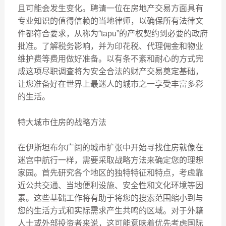
且可能会发生变化。聘请一位在房地产交易方面具有
专业知识的值得信赖的当地律师，以确保所有法律文
件都符合要求，从称为“tapu”的产权契约到必要的政府
批准。了解税务影响，并为印花税、代理佣金和物业
维护费等费用做好准备。以有条不紊和耐心的方式完
成这项尽职调查将为安全合法的财产交易奠定基础，
让您准备好在世界上最迷人的城市之一享受丰富多彩
的生活。
特大城市住房的战略方法
在伊斯坦布尔广阔的城市扩张中开始寻找住房就像在
迷宫中航行一样，需要采取战略方法来确定您的理想
家园。首先研究各个地区的独特特征和特点，考虑靠
近公共交通、当地便利设施、安全性和文化环境等因
素。这些基础工作将有助于将您的搜索范围缩小到与
您的生活方式和实际需求产生共鸣的区域。对于外籍
人士或外部投资者来说，这可能意味着优先考虑国际