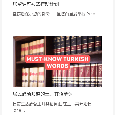
居留许可被盗行动计划
盗窃后保护您的身份 一旦您向当局举报 [&he…
居民必须知道的土耳其语单词
日常生活必备土耳其语词汇 在土耳其开始日
[&he…