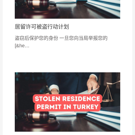
居留许可被盗行动计划
盗窃后保护您的身份 一旦您向当局举报您的
[&he…