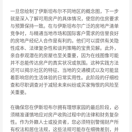
一旦您绘制了伊斯坦布尔不同地区的概念图，下一步
就是深入了解可用房产的具体情况，使您的住房要求
与预算保持一致。在与伊斯坦布尔广泛的房地产清单
竞争时，与精通当地市场和国际客户需求的信誉良好
的房地产经纪人合作是有利的。他们可以提供有关隐
性成本、法律复杂性和谈判策略的宝贵见解。此外，
亲自参观潜在的房屋也至关重要，因为在线图像可能
并不总能传达房产的真实状况或氛围。这种实践方法
还可以揭示社区的特征、当地的交通模式以及可能显
着影响您的生活体验的日常实用性。此阶段的仔细检
查和尽职调查对于减轻未来纠纷或买家悔恨的风险至
关重要。
在确保您在伊斯坦布尔拥有理想家园的最后阶段，必
须精准谨慎地应对房产收购过程中的法律和财务复杂
性。作为外籍人士或投资者，您必须特别警惕财产所
有权法和居住法规，这些法规可能存在细微差别，并