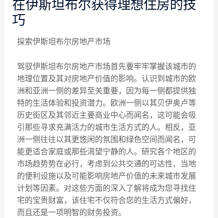
在伊斯坦布尔获得理想住房的技
巧
探索伊斯坦布尔房地产市场
驾驭伊斯坦布尔房地产市场首先要牢牢掌握该城市的
地理位置及其对房地产价值的影响。认识到城市的欧
洲和亚洲一侧的差异至关重要，因为每一侧都提供独
特的生活体验和投资潜力。欧洲一侧以其贝伊奥卢等
历史街区及其邻近主要商业中心而闻名，这可能会吸
引那些寻求充满活力的城市生活方式的人。相反，亚
洲一侧往往以其更悠闲的氛围和绿色空间而闻名，可
能更适合家庭或那些渴望宁静的人。研究各个地区的
市场趋势势在必行，考虑到公共交通的可达性、当地
的便利设施以及可能影响房地产价值的未来城市发展
计划等因素。对这些方面的深入了解将成为您寻找住
宅的宝贵财富，该住宅不仅符合您的生活方式偏好，
而且还是一项明智的财务投资。