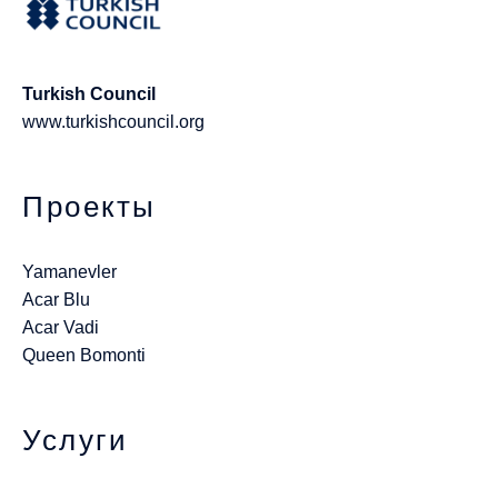
Turkish Council
www.turkishcouncil.org
Проекты
Yamanevler
Acar Blu
Acar Vadi
Queen Bomonti
Услуги