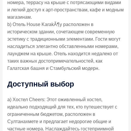
номера, террасу на крыше с потрясающими видами
и легкий доступ к арт-пространствам, кафе и модным
магазинам.
b) Отель House KarakÃ¶y расположен в
историческом здании, сочетающем современную
эстетику с традиционными элементами. Гости могут
насладиться элегантно обставленными номерами,
лаунджем на крыше. Отель находится недалеко от
таких важных достопримечательностей, как
Галатская башня и Стамбульский модерн.
Доступный выбор
а) Хостел Cheers: Этот оживленный хостел,
идеально подходящий для тех, кто путешествует с
ограниченным бюджетом, расположен в
Султанахмете и предлагает недорогие общие и
частные номера. Наслаждайтесь гостеприимной