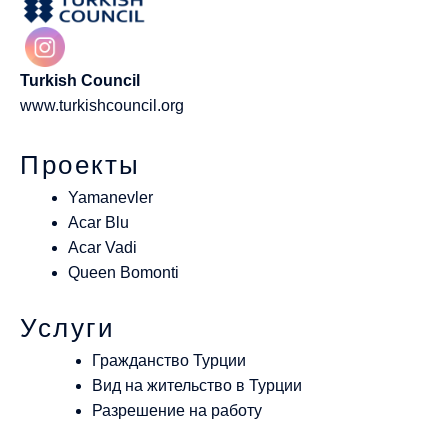
Turkish Council
www.turkishcouncil.org
Проекты
Yamanevler
Acar Blu
Acar Vadi
Queen Bomonti
Услуги
Гражданство Турции
Вид на жительство в Турции
Разрешение на работу