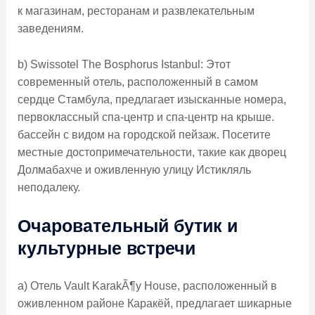
к магазинам, ресторанам и развлекательным
заведениям.
b) Swissotel The Bosphorus Istanbul: Этот
современный отель, расположенный в самом
сердце Стамбула, предлагает изысканные номера,
первоклассный спа-центр и спа-центр на крыше.
бассейн с видом на городской пейзаж. Посетите
местные достопримечательности, такие как дворец
Долмабахче и оживленную улицу Истикляль
неподалеку.
Очаровательный бутик и
культурные встречи
а) Отель Vault KarakÃ¶y House, расположенный в
оживленном районе Каракёй, предлагает шикарные