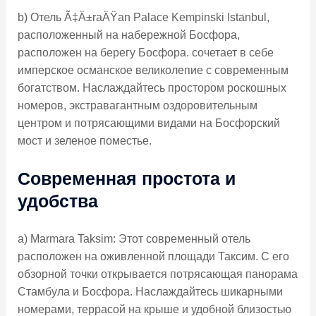
b) Отель Ã‡Ä±raÄŸan Palace Kempinski Istanbul,
расположенный на набережной Босфора,
расположен на берегу Босфора. сочетает в себе
имперское османское великолепие с современным
богатством. Наслаждайтесь простором роскошных
номеров, экстравагантным оздоровительным
центром и потрясающими видами на Босфорский
мост и зеленое поместье.
Современная простота и
удобства
а) Marmara Taksim: Этот современный отель
расположен на оживленной площади Таксим. С его
обзорной точки открывается потрясающая панорама
Стамбула и Босфора. Наслаждайтесь шикарными
номерами, террасой на крыше и удобной близостью