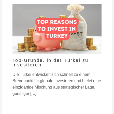
Top-Gründe, in der Türkei zu
investieren
Die Türkei entwickelt sich schnell zu einem
Brennpunkt für globale Investoren und bietet eine
einzigartige Mischung aus strategischer Lage,
günstiger […]