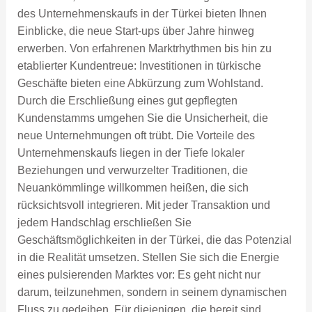
des Unternehmenskaufs in der Türkei bieten Ihnen
Einblicke, die neue Start-ups über Jahre hinweg
erwerben. Von erfahrenen Marktrhythmen bis hin zu
etablierter Kundentreue: Investitionen in türkische
Geschäfte bieten eine Abkürzung zum Wohlstand.
Durch die Erschließung eines gut gepflegten
Kundenstamms umgehen Sie die Unsicherheit, die
neue Unternehmungen oft trübt. Die Vorteile des
Unternehmenskaufs liegen in der Tiefe lokaler
Beziehungen und verwurzelter Traditionen, die
Neuankömmlinge willkommen heißen, die sich
rücksichtsvoll integrieren. Mit jeder Transaktion und
jedem Handschlag erschließen Sie
Geschäftsmöglichkeiten in der Türkei, die das Potenzial
in die Realität umsetzen. Stellen Sie sich die Energie
eines pulsierenden Marktes vor: Es geht nicht nur
darum, teilzunehmen, sondern in seinem dynamischen
Fluss zu gedeihen. Für diejenigen, die bereit sind