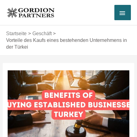
Zum
HAU
Inhalt
springen
Startseite
Geschäft
Vorteile des Kaufs eines bestehenden Unternehmens in
der Türkei
Post
navigation