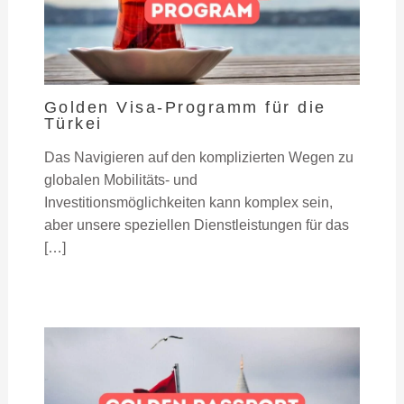
Golden Visa-Programm für die
Türkei
Das Navigieren auf den komplizierten Wegen zu
globalen Mobilitäts- und
Investitionsmöglichkeiten kann komplex sein,
aber unsere speziellen Dienstleistungen für das
[…]