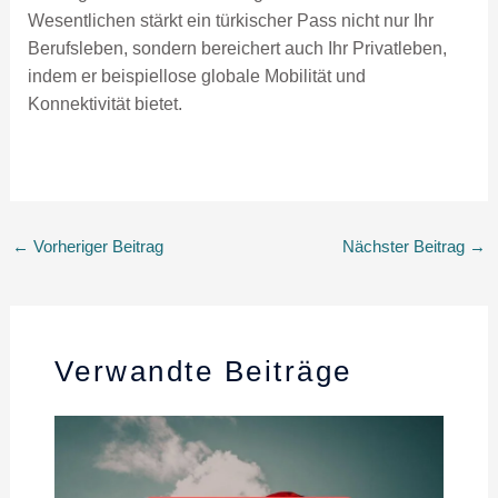
Wesentlichen stärkt ein türkischer Pass nicht nur Ihr
Berufsleben, sondern bereichert auch Ihr Privatleben,
indem er beispiellose globale Mobilität und
Konnektivität bietet.
←
Vorheriger Beitrag
Nächster Beitrag
→
Verwandte Beiträge