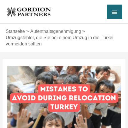
Zum
HAU
Inhalt
springen
Startseite
Aufenthaltsgenehmigung
Umzugsfehler, die Sie bei einem Umzug in die Türkei
vermeiden sollten
Post
navigation