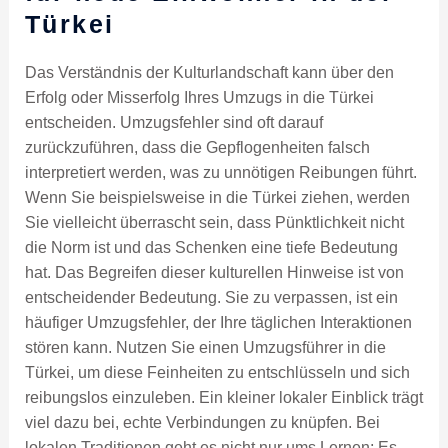
Türkei
Das Verständnis der Kulturlandschaft kann über den
Erfolg oder Misserfolg Ihres Umzugs in die Türkei
entscheiden. Umzugsfehler sind oft darauf
zurückzuführen, dass die Gepflogenheiten falsch
interpretiert werden, was zu unnötigen Reibungen führt.
Wenn Sie beispielsweise in die Türkei ziehen, werden
Sie vielleicht überrascht sein, dass Pünktlichkeit nicht
die Norm ist und das Schenken eine tiefe Bedeutung
hat. Das Begreifen dieser kulturellen Hinweise ist von
entscheidender Bedeutung. Sie zu verpassen, ist ein
häufiger Umzugsfehler, der Ihre täglichen Interaktionen
stören kann. Nutzen Sie einen Umzugsführer in die
Türkei, um diese Feinheiten zu entschlüsseln und sich
reibungslos einzuleben. Ein kleiner lokaler Einblick trägt
viel dazu bei, echte Verbindungen zu knüpfen. Bei
lokalen Traditionen geht es nicht nur ums Lernen; Es