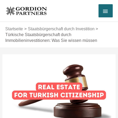
Zum
HAU
Inhalt
springen
Startseite
Staatsbürgerschaft durch Investition
Türkische Staatsbürgerschaft durch
Immobilieninvestitionen: Was Sie wissen müssen
Post
navigation