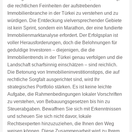
die rechtlichen Feinheiten der aufstrebenden
Immobilienbranche in der Türkei zu verstehen und zu
würdigen. Die Entdeckung vielversprechender Gebiete
ist kein Sprint, sondern ein Marathon, der eine fundierte
Immobilienmarktanalyse erfordert. Der Erfolgsplan ist
voller Herausforderungen, doch die Belohnungen für
geduldige Investoren – diejenigen, die die
Immobilientrends in der Türkei genau verfolgen und die
Landschaft scharfsinnig einschätzen – sind reichlich.
Die Betonung von Immobilieninvestitionstipps, die auf
rechtliche Sorgfalt ausgerichtet sind, wird Ihr
strategisches Portfolio stärken. Es ist keine leichte
Aufgabe, die Rahmenbedingungen lokaler Vorschriften
zu verstehen, von Bebauungsgesetzen bis hin zu
Steuerabgaben. Bewaffnen Sie sich mit Erkenntnissen
und scheuen Sie sich nicht davor, lokale
Rechtsexperten hinzuzuziehen, die Ihnen den Weg
weisen können. Diese Zusammenarbeit wird zu Ihrem