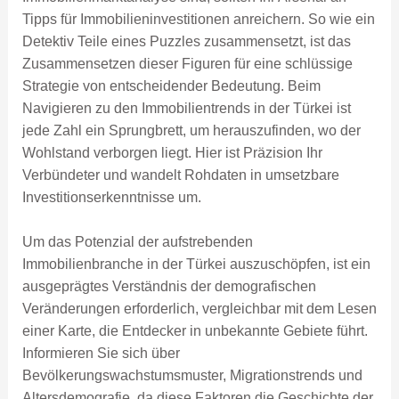
Tipps für Immobilieninvestitionen anreichern. So wie ein
Detektiv Teile eines Puzzles zusammensetzt, ist das
Zusammensetzen dieser Figuren für eine schlüssige
Strategie von entscheidender Bedeutung. Beim
Navigieren zu den Immobilientrends in der Türkei ist
jede Zahl ein Sprungbrett, um herauszufinden, wo der
Wohlstand verborgen liegt. Hier ist Präzision Ihr
Verbündeter und wandelt Rohdaten in umsetzbare
Investitionserkenntnisse um.
Um das Potenzial der aufstrebenden
Immobilienbranche in der Türkei auszuschöpfen, ist ein
ausgeprägtes Verständnis der demografischen
Veränderungen erforderlich, vergleichbar mit dem Lesen
einer Karte, die Entdecker in unbekannte Gebiete führt.
Informieren Sie sich über
Bevölkerungswachstumsmuster, Migrationstrends und
Altersdemografie, da diese Faktoren die Geschichte der