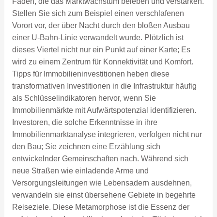
Fäden, die das Marktwachstum beleben und verstärken.
Stellen Sie sich zum Beispiel einen verschlafenen
Vorort vor, der über Nacht durch den bloßen Ausbau
einer U-Bahn-Linie verwandelt wurde. Plötzlich ist
dieses Viertel nicht nur ein Punkt auf einer Karte; Es
wird zu einem Zentrum für Konnektivität und Komfort.
Tipps für Immobilieninvestitionen heben diese
transformativen Investitionen in die Infrastruktur häufig
als Schlüsselindikatoren hervor, wenn Sie
Immobilienmärkte mit Aufwärtspotenzial identifizieren.
Investoren, die solche Erkenntnisse in ihre
Immobilienmarktanalyse integrieren, verfolgen nicht nur
den Bau; Sie zeichnen eine Erzählung sich
entwickelnder Gemeinschaften nach. Während sich
neue Straßen wie einladende Arme und
Versorgungsleitungen wie Lebensadern ausdehnen,
verwandeln sie einst übersehene Gebiete in begehrte
Reiseziele. Diese Metamorphose ist die Essenz der