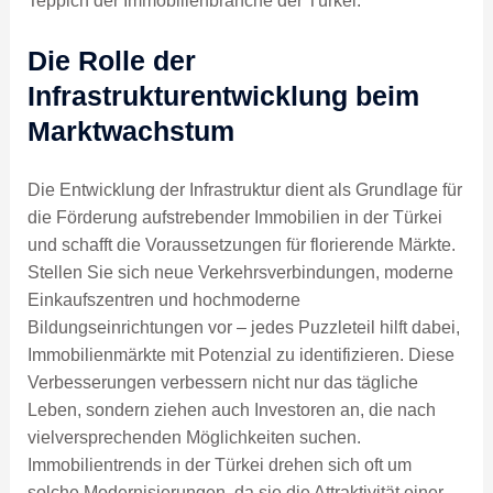
Teppich der Immobilienbranche der Türkei.
Die Rolle der
Infrastrukturentwicklung beim
Marktwachstum
Die Entwicklung der Infrastruktur dient als Grundlage für
die Förderung aufstrebender Immobilien in der Türkei
und schafft die Voraussetzungen für florierende Märkte.
Stellen Sie sich neue Verkehrsverbindungen, moderne
Einkaufszentren und hochmoderne
Bildungseinrichtungen vor – jedes Puzzleteil hilft dabei,
Immobilienmärkte mit Potenzial zu identifizieren. Diese
Verbesserungen verbessern nicht nur das tägliche
Leben, sondern ziehen auch Investoren an, die nach
vielversprechenden Möglichkeiten suchen.
Immobilientrends in der Türkei drehen sich oft um
solche Modernisierungen, da sie die Attraktivität einer