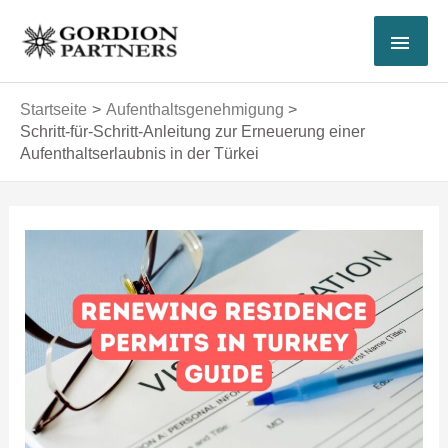
Zum
HAU
Inhalt
springen
Startseite
Aufenthaltsgenehmigung
Schritt-für-Schritt-Anleitung zur Erneuerung einer
Aufenthaltserlaubnis in der Türkei
Post
navigation