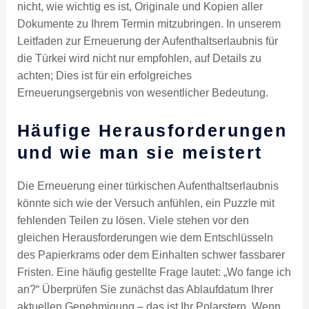
nicht, wie wichtig es ist, Originale und Kopien aller
Dokumente zu Ihrem Termin mitzubringen. In unserem
Leitfaden zur Erneuerung der Aufenthaltserlaubnis für
die Türkei wird nicht nur empfohlen, auf Details zu
achten; Dies ist für ein erfolgreiches
Erneuerungsergebnis von wesentlicher Bedeutung.
Häufige Herausforderungen
und wie man sie meistert
Die Erneuerung einer türkischen Aufenthaltserlaubnis
könnte sich wie der Versuch anfühlen, ein Puzzle mit
fehlenden Teilen zu lösen. Viele stehen vor den
gleichen Herausforderungen wie dem Entschlüsseln
des Papierkrams oder dem Einhalten schwer fassbarer
Fristen. Eine häufig gestellte Frage lautet: „Wo fange ich
an?“ Überprüfen Sie zunächst das Ablaufdatum Ihrer
aktuellen Genehmigung – das ist Ihr Polarstern. Wenn