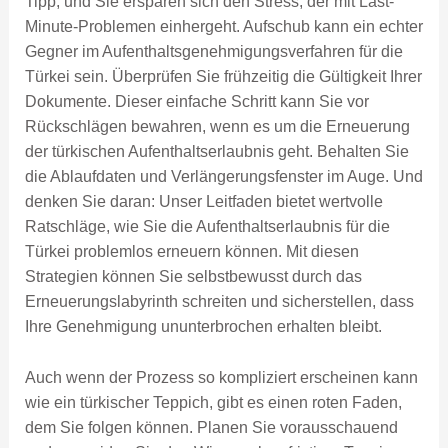
Tipp, und Sie ersparen sich den Stress, der mit Last-
Minute-Problemen einhergeht. Aufschub kann ein echter
Gegner im Aufenthaltsgenehmigungsverfahren für die
Türkei sein. Überprüfen Sie frühzeitig die Gültigkeit Ihrer
Dokumente. Dieser einfache Schritt kann Sie vor
Rückschlägen bewahren, wenn es um die Erneuerung
der türkischen Aufenthaltserlaubnis geht. Behalten Sie
die Ablaufdaten und Verlängerungsfenster im Auge. Und
denken Sie daran: Unser Leitfaden bietet wertvolle
Ratschläge, wie Sie die Aufenthaltserlaubnis für die
Türkei problemlos erneuern können. Mit diesen
Strategien können Sie selbstbewusst durch das
Erneuerungslabyrinth schreiten und sicherstellen, dass
Ihre Genehmigung ununterbrochen erhalten bleibt.
Auch wenn der Prozess so kompliziert erscheinen kann
wie ein türkischer Teppich, gibt es einen roten Faden,
dem Sie folgen können. Planen Sie vorausschauend