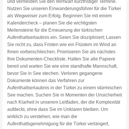
und vermeiden Sie den Wirrwarr kurzfristiger Termine.
Nutzen Sie unseren Einwanderungsführer für die Türkei
als Wegweiser zum Erfolg. Beginnen Sie mit einem
Kalendercheck – planen Sie die wichtigsten
Meilensteine ​​für die Erneuerung der türkischen
Aufenthaltserlaubnis ein. Seien Sie diszipliniert; Lassen
Sie nicht zu, dass Fristen wie ein Flüstern im Wind an
Ihnen vorbeischleichen. Priorisieren Sie als nächstes
Ihre Dokumenten-Checkliste. Halten Sie alle Papiere
bereit und warten Sie wie eine standhafte Mannschaft,
bevor Sie in See stechen. Verloren gegangene
Dokumente können das Verfahren zur
Aufenthaltserlaubnis in der Türkei zu einem stürmischen
See machen. Suchen Sie in Momenten der Unsicherheit
nach Klarheit in unserem Leitfaden, der die Komplexität
aufdeckt, ohne dass Sie im Unklaren bleiben. Um
wirklich zu verstehen, wie man die
Aufenthaltsgenehmigung für die Türkei verlängert,