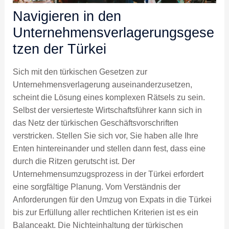
Navigieren in den
Unternehmensverlagerungsgese
tzen der Türkei
Sich mit den türkischen Gesetzen zur
Unternehmensverlagerung auseinanderzusetzen,
scheint die Lösung eines komplexen Rätsels zu sein.
Selbst der versierteste Wirtschaftsführer kann sich in
das Netz der türkischen Geschäftsvorschriften
verstricken. Stellen Sie sich vor, Sie haben alle Ihre
Enten hintereinander und stellen dann fest, dass eine
durch die Ritzen gerutscht ist. Der
Unternehmensumzugsprozess in der Türkei erfordert
eine sorgfältige Planung. Vom Verständnis der
Anforderungen für den Umzug von Expats in die Türkei
bis zur Erfüllung aller rechtlichen Kriterien ist es ein
Balanceakt. Die Nichteinhaltung der türkischen