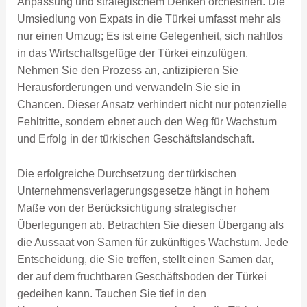
Anpassung und strategischem Denken orchestriert. Die
Umsiedlung von Expats in die Türkei umfasst mehr als
nur einen Umzug; Es ist eine Gelegenheit, sich nahtlos
in das Wirtschaftsgefüge der Türkei einzufügen.
Nehmen Sie den Prozess an, antizipieren Sie
Herausforderungen und verwandeln Sie sie in
Chancen. Dieser Ansatz verhindert nicht nur potenzielle
Fehltritte, sondern ebnet auch den Weg für Wachstum
und Erfolg in der türkischen Geschäftslandschaft.
Die erfolgreiche Durchsetzung der türkischen
Unternehmensverlagerungsgesetze hängt in hohem
Maße von der Berücksichtigung strategischer
Überlegungen ab. Betrachten Sie diesen Übergang als
die Aussaat von Samen für zukünftiges Wachstum. Jede
Entscheidung, die Sie treffen, stellt einen Samen dar,
der auf dem fruchtbaren Geschäftsboden der Türkei
gedeihen kann. Tauchen Sie tief in den