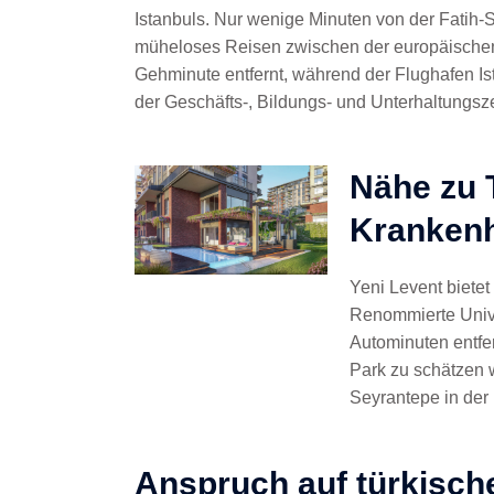
Istanbuls. Nur wenige Minuten von der Fatih-
müheloses Reisen zwischen der europäischen u
Gehminute entfernt, während der Flughafen Ist
der Geschäfts-, Bildungs- und Unterhaltungsze
Nähe zu 
Kranken
Yeni Levent bietet
Renommierte Univer
Autominuten entfe
Park zu schätzen 
Seyrantepe in der
Anspruch auf türkisch