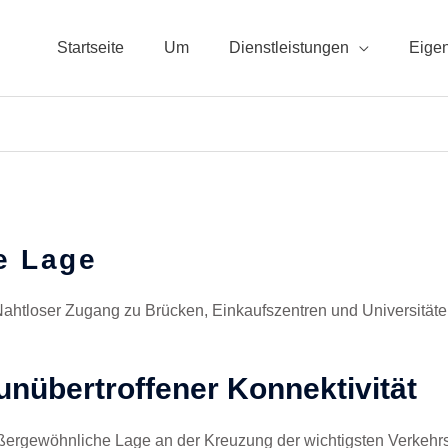
Startseite
Um
Dienstleistungen
Eige
le Lage
ahtloser Zugang zu Brücken, Einkaufszentren und Universität
unübertroffener Konnektivität
ußergewöhnliche Lage an der Kreuzung der wichtigsten Verkeh