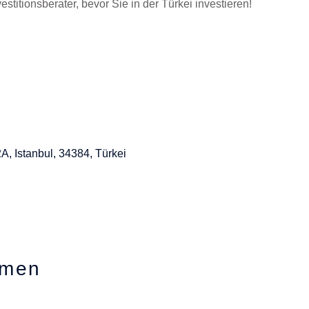
titionsberater, bevor Sie in der Türkei investieren!
A, Istanbul, 34384, Türkei
hmen