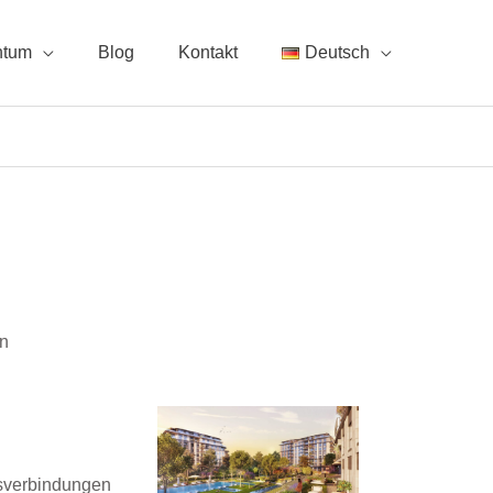
ntum
Blog
Kontakt
Deutsch
en
rsverbindungen