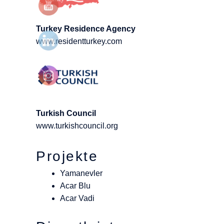
Turkey Residence Agency
www.residentturkey.com
Turkish Council
www.turkishcouncil.org
Projekte
Yamanevler
Acar Blu
Acar Vadi