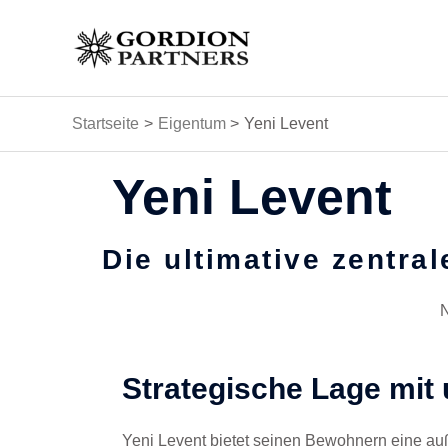
Zum
Inhalt
springen
Startseite
Eigentum
Yeni Levent
Yeni Levent
Die ultimative zentra
N
Strategische Lage mit 
Yeni Levent bietet seinen Bewohnern eine a