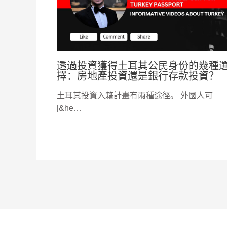
透過投資獲得土耳其公民身份的幾種
擇：房地產投資還是銀行存款投資？
土耳其投資入籍計畫有兩種途徑。 外國人可
[&he…