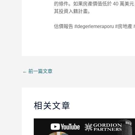
的條件。如果房產價值低於 40 萬美
其投資入籍計畫。
估價報告 #degerlemeraporu 
←
前一篇文章
相关文章