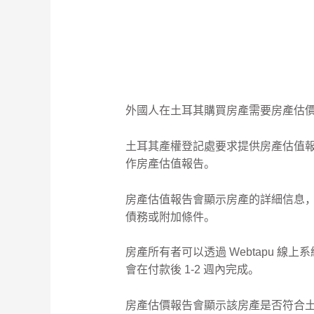
外國人在土耳其購買房產需要房產估
土耳其產權登記處要求提供房產估值報
作房產估值報告。
房產估值報告會顯示房產的詳細信息
債務或附加條件。
房產所有者可以透過 Webtapu 線
會在付款後 1-2 週內完成。
房產估價報告會顯示該房產是否符合土