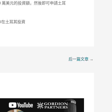
0 萬美元的投資額，然後即可申請土耳
房 #在土耳其投資
后一篇文章
→