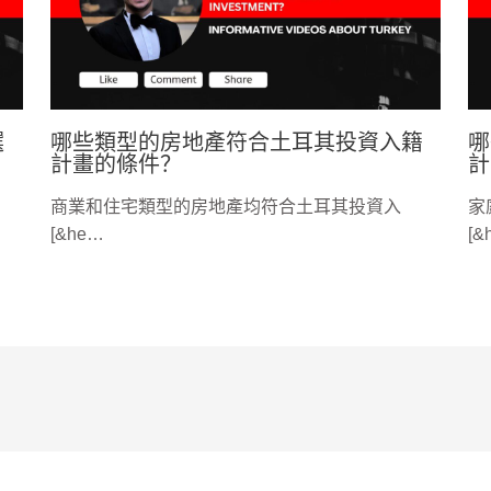
選
哪些類型的房地產符合土耳其投資入籍
哪
計畫的條件？
計
商業和住宅類型的房地產均符合土耳其投資入
家
[&he…
[&