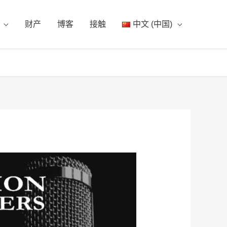
财产
博客
接触
中文 (中国)