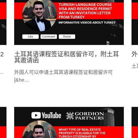
2
土耳其语课程签证和居留许可，附土耳
外
其邀请函
土
…
外国人可以申请土耳其语课程签证和居留许可
[&he…