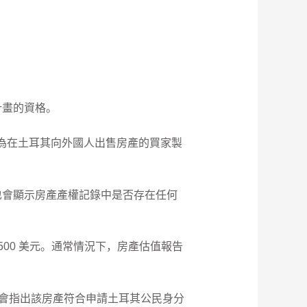
計畫的資格。
責為在土耳其向外國人出售房產的買家製
也會顯示房產產權記錄中是否存在任何
500 美元。通常情況下，房產估值報告
告會指出該房產符合申請土耳其公民身分