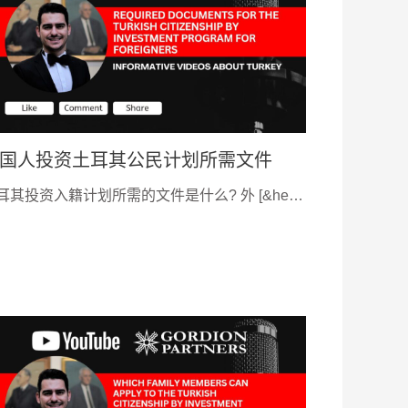
国人投资土耳其公民计划所需文件
耳其投资入籍计划所需的文件是什么? 外 [&he…