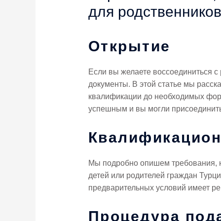
для родственнико
Открытие
Если вы желаете воссоединиться с 
документы. В этой статье мы расска
квалификации до необходимых форм
успешным и вы могли присоединитьс
Квалификацион
Мы подробно опишем требования, н
детей или родителей граждан Турци
предварительных условий имеет ре
Процедура под