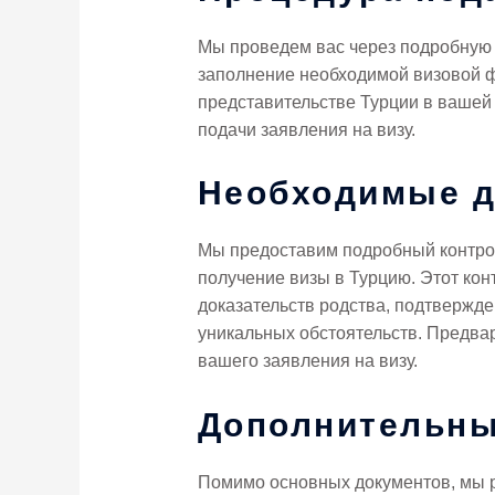
Мы проведем вас через подробную п
заполнение необходимой визовой ф
представительстве Турции в ваше
подачи заявления на визу.
Необходимые 
Мы предоставим подробный контрол
получение визы в Турцию. Этот ко
доказательств родства, подтвержд
уникальных обстоятельств. Предва
вашего заявления на визу.
Дополнительны
Помимо основных документов, мы р