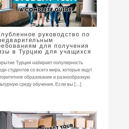
глубленное руководство по
редварительным
ребованиям для получения
изы в Турцию для учащихся
крытие Турция набирает популярность
еди студентов со всего мира, которые ищут
торитетное образование и разнообразную
льтурную среду обучения. Если вы […]