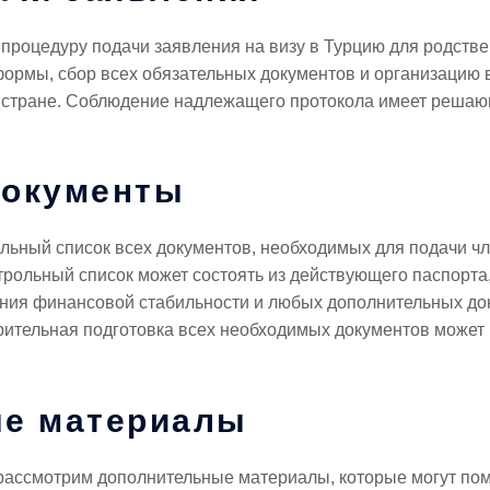
роцедуру подачи заявления на визу в Турцию для родствен
ормы, сбор всех обязательных документов и организацию 
й стране. Соблюдение надлежащего протокола имеет реша
документы
ьный список всех документов, необходимых для подачи ч
нтрольный список может состоять из действующего паспорт
ения финансовой стабильности и любых дополнительных д
рительная подготовка всех необходимых документов может
е материалы
ассмотрим дополнительные материалы, которые могут пом