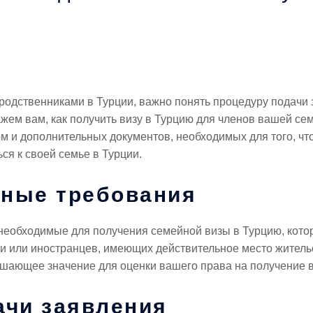
в
родственниками в Турции, важно понять процедуру подачи
жем вам, как получить визу в Турцию для членов вашей сем
 и дополнительных документов, необходимых для того, чт
я к своей семье в Турции.
ные требования
еобходимые для получения семейной визы в Турцию, котор
и или иностранцев, имеющих действительное место жительс
шающее значение для оценки вашего права на получение 
ачи заявления