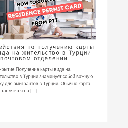
ействия по получению карты
ида на жительство в Турции
 почтовом отделении
крытие Получение карты вида на
тельство в Турции знаменует собой важную
ху для эмигрантов в Турции. Обычно карта
ставляется на […]