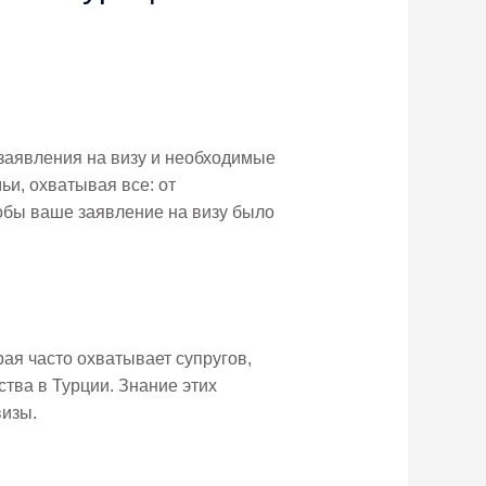
 заявления на визу и необходимые
ьи, охватывая все: от
обы ваше заявление на визу было
ая часто охватывает супругов,
тва в Турции. Знание этих
визы.