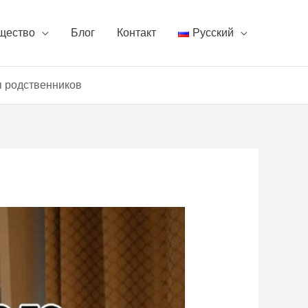
щество
Блог
Контакт
Русский
я родственников