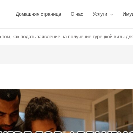
Домашняя страница
О нас
Услуги
Иму
 том, как подать заявление на получение турецкой визы дл