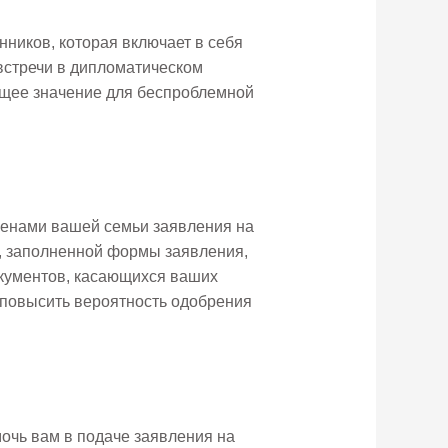
ников, которая включает в себя
встречи в дипломатическом
ющее значение для беспроблемной
ленами вашей семьи заявления на
а, заполненной формы заявления,
окументов, касающихся ваших
 повысить вероятность одобрения
очь вам в подаче заявления на