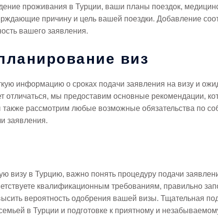
ждение проживания в Турции, ваши планы поездок, медицин
ерждающие причину и цель вашей поездки. Добавление со
ость вашего заявления.
планирование виз
ткую информацию о сроках подачи заявления на визу и ож
т отличаться, мы предоставим основные рекомендации, ко
ы также рассмотрим любые возможные обязательства по со
и заявления.
ую визу в Турцию, важно понять процедуру подачи заявлен
тветствуете квалификационным требованиям, правильно за
ысить вероятность одобрения вашей визы. Тщательная подг
семьей в Турции и подготовке к приятному и незабываемом