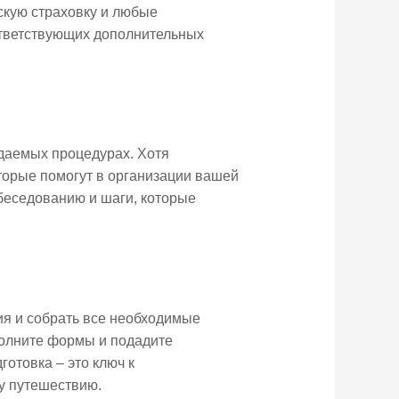
скую страховку и любые
ответствующих дополнительных
идаемых процедурах. Хотя
торые помогут в организации вашей
беседованию и шаги, которые
ия и собрать все необходимые
полните формы и подадите
отовка – это ключ к
у путешествию.