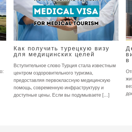
Как получить турецкую визу
Д
для медицинских целей
в
в
Вступительное слово Турция стала известным
о:
От
центром оздоровительного туризма,
жи
предоставляя первоклассную медицинскую
ве
помощь, современную инфраструктуру и
до
доступные цены. Если вы подумываете […]