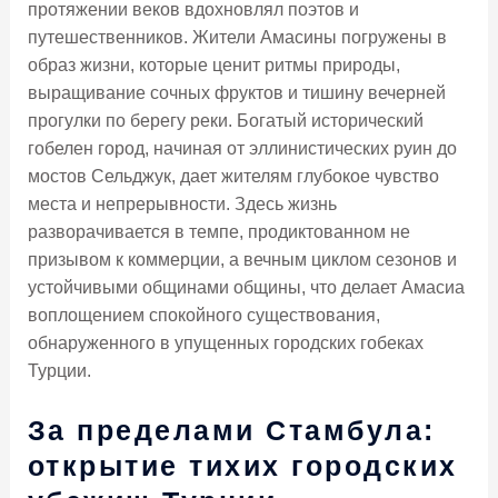
протяжении веков вдохновлял поэтов и
путешественников. Жители Амасины погружены в
образ жизни, которые ценит ритмы природы,
выращивание сочных фруктов и тишину вечерней
прогулки по берегу реки. Богатый исторический
гобелен город, начиная от эллинистических руин до
мостов Сельджук, дает жителям глубокое чувство
места и непрерывности. Здесь жизнь
разворачивается в темпе, продиктованном не
призывом к коммерции, а вечным циклом сезонов и
устойчивыми общинами общины, что делает Амасиа
воплощением спокойного существования,
обнаруженного в упущенных городских гобеках
Турции.
За пределами Стамбула:
открытие тихих городских