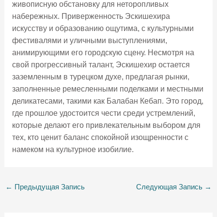
живописную обстановку для неторопливых
набережных. Приверженность Эскишехира
искусству и образованию ощутима, с культурными
фестивалями и уличными выступлениями,
анимирующими его городскую сцену. Несмотря на
свой прогрессивный талант, Эскишехир остается
заземленным в турецком духе, предлагая рынки,
заполненные ремесленными поделками и местными
деликатесами, такими как Балабан Кебап. Это город,
где прошлое удостоится чести среди устремлений,
которые делают его привлекательным выбором для
тех, кто ценит баланс спокойной изощренности с
намеком на культурное изобилие.
←
Предыдущая Запись
Следующая Запись
→