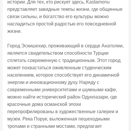
истории. Для тех, кто рискует здесь, Kastamonu
представляет завидные темпы жизни, где общинные
связи сильны, и богатство его культуры можно
насладиться простой радостью его повседневной
жизни.
Город Эскишехир, проживающий в сердце Анатолии,
является свидетельством способности Турции
сплетать современную с традиционным. Этот город
может похвастаться оживленным студенческим
населением, которое способствует его динамичной
энергии и инновационному духу. Наряду с
современными университетами и шумными кафе,
можно найти исторический район Одунпазари, где
красочные дома османской эпохи
перепрофилированы в художественные галереи и
музеи. Река Порук, выложенная пешеходными
тропами и странными мостами, предлагает