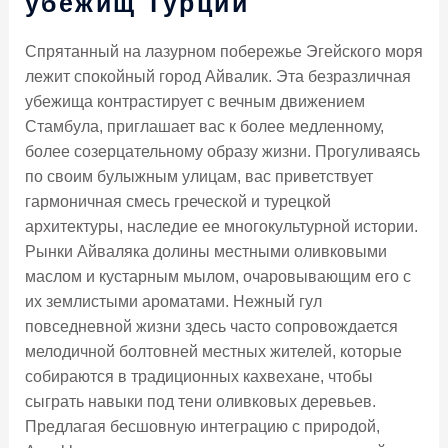
убежищ Турции
Спрятанный на лазурном побережье Эгейского моря
лежит спокойный город Айвалик. Эта безразличная
убежища контрастирует с вечным движением
Стамбула, приглашает вас к более медленному,
более созерцательному образу жизни. Прогуливаясь
по своим булыжным улицам, вас приветствует
гармоничная смесь греческой и турецкой
архитектуры, наследие ее многокультурной истории.
Рынки Айваляка долины местными оливковыми
маслом и кустарным мылом, очаровывающим его с
их землистыми ароматами. Нежный гул
повседневной жизни здесь часто сопровождается
мелодичной болтовней местных жителей, которые
собираются в традиционных кахвехане, чтобы
сыграть навыки под тени оливковых деревьев.
Предлагая бесшовную интеграцию с природой,