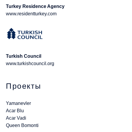
Turkey Residence Agency
www.residentturkey.com
Turkish Council
www.turkishcouncil.org
Проекты
Yamanevler
Acar Blu
Acar Vadi
Queen Bomonti