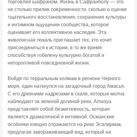
торговлей шафраном. Жизнь в Сафранболу — это
не столько прилив современности, сколько о оценке
тщательного восстановления, сохранения культуры
и интимном ощущении сообщества, которое
оценивает его коллективное наследие. Эта
живописная локаль приглашает тех, кто хочет
присоединиться к истории, в то же время
способствуя гобелену культурно богатой и
неторопливой повседневной жизни.
Войдя по терральным холмам в регионе Черного
моря, один наткнулся на загадочный город Амасья.
С его древними надрезами в скале, которые молча
наблюдают за зеленой долиной реки, Amasya
представляет собой безмятежность, которая
является драматичной и интимной. Османские
особняки изящно отражаются на реке Эсалирмак,
предлагая завораживающий вид, который на