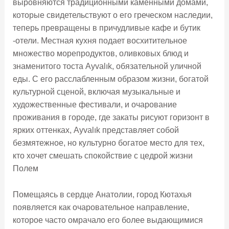
выровняются традиционными каменными домами,
которые свидетельствуют о его греческом наследии,
теперь превращены в причудливые кафе и бутик
-отели. Местная кухня подает восхитительное
множество морепродуктов, оливковых блюд и
знаменитого тоста Ayvalık, обязательной уличной
еды. С его расслабленным образом жизни, богатой
культурной сценой, включая музыкальные и
художественные фестивали, и очарование
проживания в городе, где закаты рисуют горизонт в
ярких оттенках, Ayvalık представляет собой
безмятежное, но культурно богатое место для тех,
кто хочет смешать спокойствие с цедрой жизни
Полем
Помещаясь в сердце Анатолии, город Кютахья
появляется как очаровательное направление,
которое часто омрачало его более выдающимися