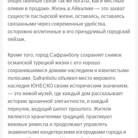
общественные связи так же богаты, как и местные
оливки в продаже. Жизнь в Айвалике — это захват
сущности пастырской жизни, оставаясь, оставаясь
связанными через современные удобства,
осторожно вплетенные в его причудливый городский
пейзаж.
Кроме того, город Сафранболу сохраняет снимок
османской турецкой жизни с его хорошо
сохранившимися домами наследием и извилистыми
полосами. Safranbolu объявил место мирового
наследия ЮНЕСКО своим историческим значением,
— это живой музей, где каждый дом рассказывает
историю архаичной элегантности, и каждый
переулок, ведущий шепот прошлого. Жители
являются хранителями традиций, практикуют
вековые ремесла и продолжают управлять
знаменитыми кондитерскими изгородками города и