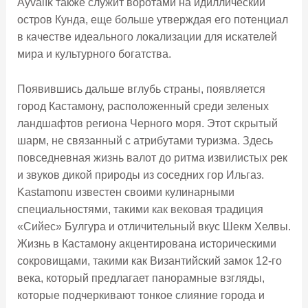
Ayvalık также служит воротами на идиллический
остров Кунда, еще больше утверждая его потенциал
в качестве идеального локализации для искателей
мира и культурного богатства.
Появившись дальше вглубь страны, появляется
город Кастамону, расположенный среди зеленых
ландшафтов региона Черного моря. Этот скрытый
шарм, не связанный с атрибутами туризма. Здесь
повседневная жизнь валот до ритма извилистых рек
и звуков дикой природы из соседних гор Ильгаз.
Kastamonu известен своими кулинарными
специальностями, такими как вековая традиция
«Сийес» Булгура и отличительный вкус Шекм Хелвы.
Жизнь в Кастамону акцентирована историческими
сокровищами, такими как Византийский замок 12-го
века, который предлагает панорамные взгляды,
которые подчеркивают тонкое слияние города и