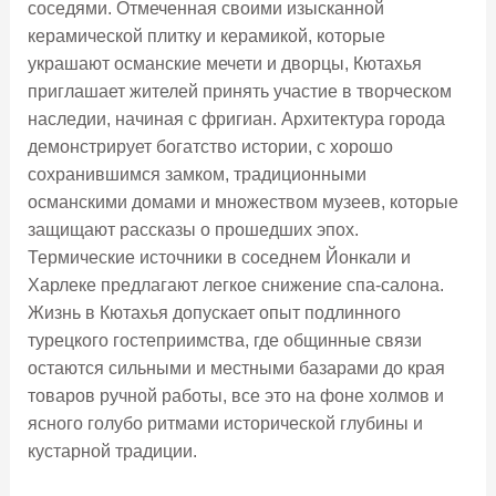
соседями. Отмеченная своими изысканной
керамической плитку и керамикой, которые
украшают османские мечети и дворцы, Кютахья
приглашает жителей принять участие в творческом
наследии, начиная с фригиан. Архитектура города
демонстрирует богатство истории, с хорошо
сохранившимся замком, традиционными
османскими домами и множеством музеев, которые
защищают рассказы о прошедших эпох.
Термические источники в соседнем Йонкали и
Харлеке предлагают легкое снижение спа-салона.
Жизнь в Кютахья допускает опыт подлинного
турецкого гостеприимства, где общинные связи
остаются сильными и местными базарами до края
товаров ручной работы, все это на фоне холмов и
ясного голубо ритмами исторической глубины и
кустарной традиции.