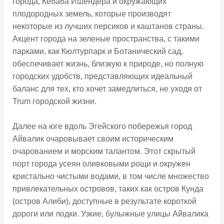
города, Кебаба Ишендера и окружающих
плодородных земель, которые производят
некоторые из лучших персиков и каштанов страны.
Акцент города на зеленые пространства, с такими
парками, как Кюлтурпарк и Ботанический сад,
обеспечивает жизнь, близкую к природе, но полную
городских удобств, представляющих идеальный
баланс для тех, кто хочет замедлиться, не уходя от
Trum городской жизни.
Далее на юге вдоль Эгейского побережья город
Айвалик очаровывает своим историческим
очарованием и морским талантом. Этот скрытый
порт города усеян оливковыми рощи и окружен
кристально чистыми водами, в том числе множество
привлекательных островов, таких как остров Кунда
(остров Алиби), доступные в результате короткой
дороги или лодки. Узкие, булыжные улицы Айвалика