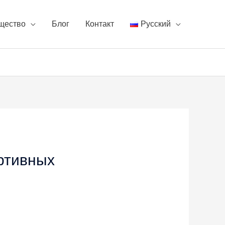
щество
Блог
Контакт
Русский
ртивных