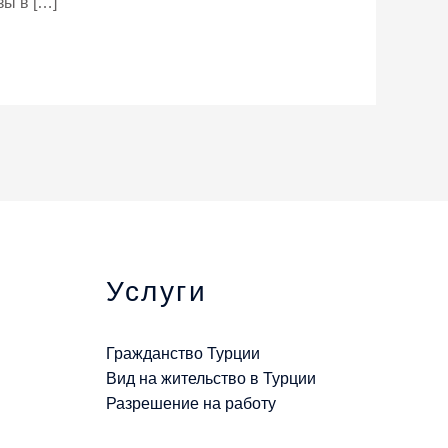
зы в […]
Услуги
Гражданство Турции
Вид на жительство в Турции
Разрешение на работу