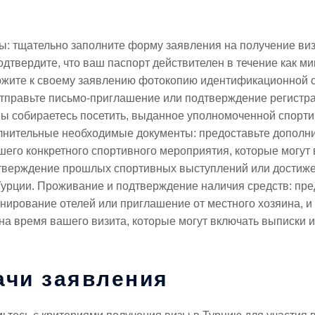
ы: тщательно заполните форму заявления на получение виз
одтвердите, что ваш паспорт действителен в течение как 
ожите к своему заявлению фотокопию идентификационной 
тправьте письмо-приглашение или подтверждение регистр
вы собираетесь посетить, выданное уполномоченной спорти
нительные необходимые документы: предоставьте дополни
шего конкретного спортивного мероприятия, которые могут
тверждение прошлых спортивных выступлений или достиже
урции. Проживание и подтверждение наличия средств: пре
нирование отелей или приглашение от местного хозяина, и п
 время вашего визита, которые могут включать выписки из
ачи заявления