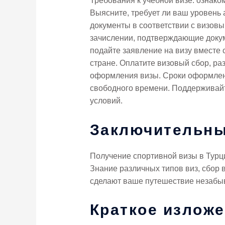
Требования к учебной визе: ознако
Выясните, требует ли ваш уровень 
документы в соответствии с визовы
зачислении, подтверждающие докум
подайте заявление на визу вместе
стране. Оплатите визовый сбор, ра
оформления визы. Сроки оформлени
свободного времени. Поддерживайт
условий.
Заключительны
Получение спортивной визы в Турц
Знание различных типов виз, сбор 
сделают ваше путешествие незабыв
Краткое изложе