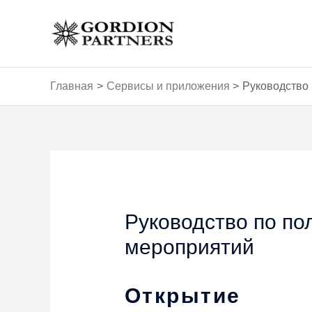
Перейти
к
содержимому
Главная
Сервисы и приложения
Руководство
Навигация
по
записям
Руководство по по
мероприятий
Открытие