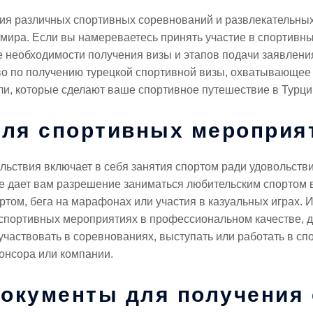
ия различных спортивных соревнований и развлекательных
 мира. Если вы намереваетесь принять участие в спортивн
 необходимости получения визы и этапов подачи заявлен
о по получению турецкой спортивной визы, охватывающее
ли, которые сделают ваше спортивное путешествие в Турц
для спортивных мероприя
ьствия включает в себя занятия спортом ради удовольстви
ие дает вам разрешение заниматься любительским спортом 
ртом, бега на марафонах или участия в казуальных играх.
в спортивных мероприятиях в профессиональном качестве, 
 участвовать в соревнованиях, выступать или работать в сп
онсора или компании.
окументы для получения 