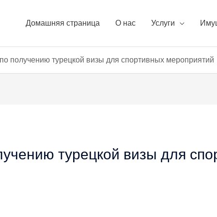
Домашняя страница
О нас
Услуги
Иму
 по получению турецкой визы для спортивных мероприятий
лучению турецкой визы для спо