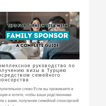
омплексное руководство по
олучению визы в Турцию
осредством семейного
понсорства
тупительное слово Если вы проживаете в
рции и хотите, чтобы ваши родственники
ли с вами, получение семейной спонсорской