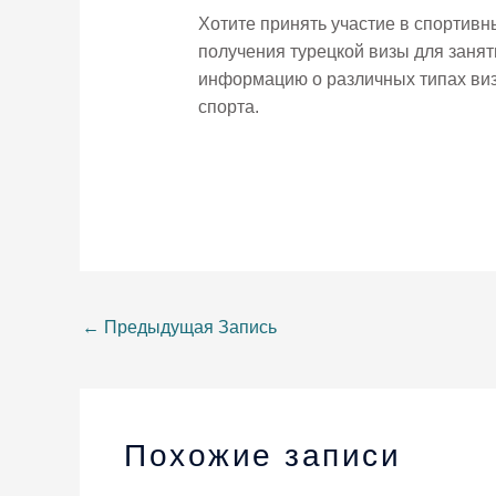
Хотите принять участие в спортивн
получения турецкой визы для заня
информацию о различных типах виз
спорта.
←
Предыдущая Запись
Похожие записи