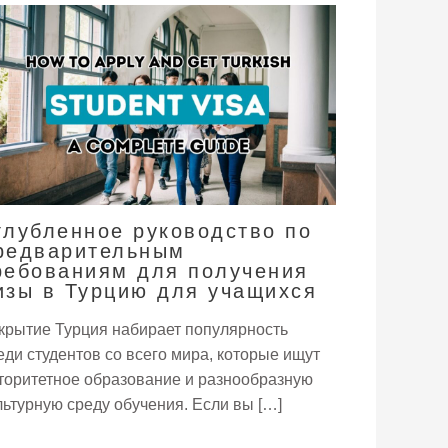
глубленное руководство по
редварительным
ребованиям для получения
изы в Турцию для учащихся
крытие Турция набирает популярность
еди студентов со всего мира, которые ищут
торитетное образование и разнообразную
льтурную среду обучения. Если вы […]