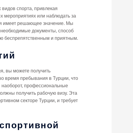
 видов спорта, привлекая
ых мероприятиях или наблюдать за
ия имеет решающее значение. Мы
 необходимые документы, способ
ию беспрепятственным и приятным.
тий
я, вы можете получить
во время пребывания в Турции, что
 И наоборот, профессиональные
должны получить рабочую визу. Эта
ортивном секторе Турции, и требует
спортивной