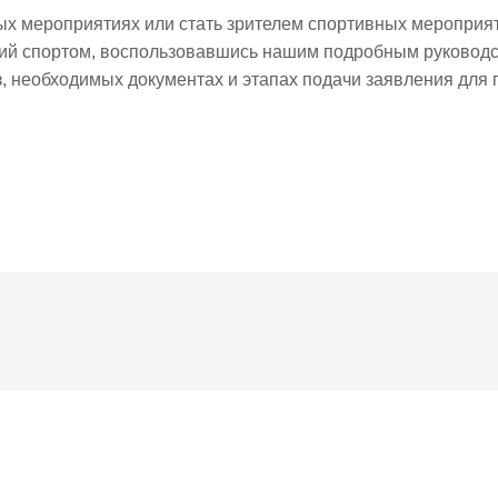
ых мероприятиях или стать зрителем спортивных мероприят
тий спортом, воспользовавшись нашим подробным руковод
, необходимых документах и этапах подачи заявления для