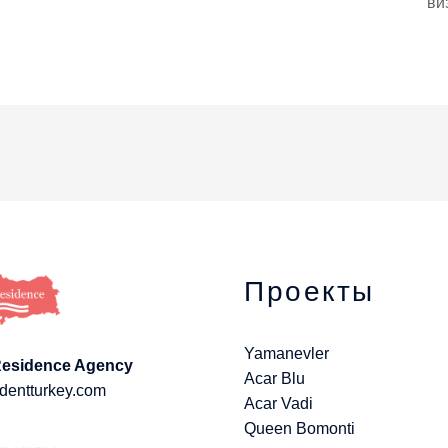
ви
Проекты
Yamanevler
Residence Agency
Acar Blu
dentturkey.com
Acar Vadi
Queen Bomonti