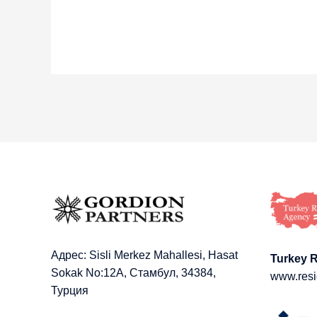
Адрес: Sisli Merkez Mahallesi, Hasat
Turkey 
Sokak No:12A, Стамбул, 34384,
www.resi
Турция