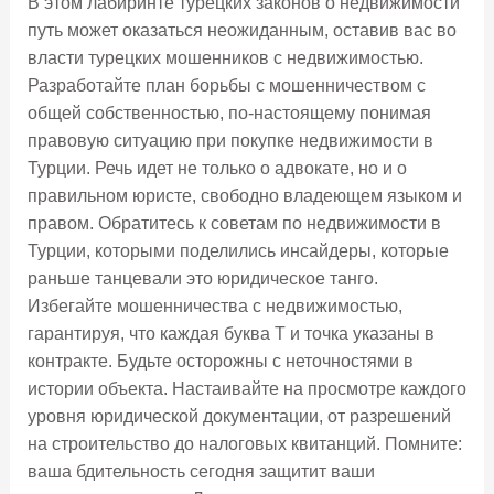
В этом лабиринте турецких законов о недвижимости
путь может оказаться неожиданным, оставив вас во
власти турецких мошенников с недвижимостью.
Разработайте план борьбы с мошенничеством с
общей собственностью, по-настоящему понимая
правовую ситуацию при покупке недвижимости в
Турции. Речь идет не только о адвокате, но и о
правильном юристе, свободно владеющем языком и
правом. Обратитесь к советам по недвижимости в
Турции, которыми поделились инсайдеры, которые
раньше танцевали это юридическое танго.
Избегайте мошенничества с недвижимостью,
гарантируя, что каждая буква T и точка указаны в
контракте. Будьте осторожны с неточностями в
истории объекта. Настаивайте на просмотре каждого
уровня юридической документации, от разрешений
на строительство до налоговых квитанций. Помните:
ваша бдительность сегодня защитит ваши