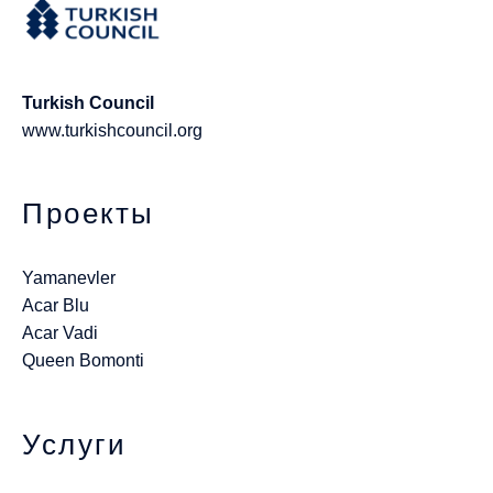
Turkish Council
www.turkishcouncil.org
Проекты
Yamanevler
Acar Blu
Acar Vadi
Queen Bomonti
Услуги