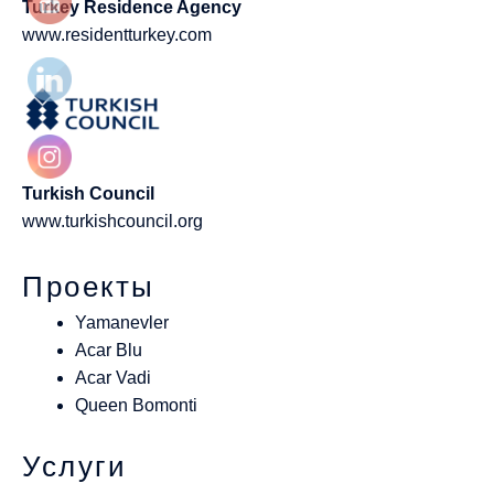
Turkey Residence Agency
www.residentturkey.com
Turkish Council
www.turkishcouncil.org
Проекты
Yamanevler
Acar Blu
Acar Vadi
Queen Bomonti
Услуги