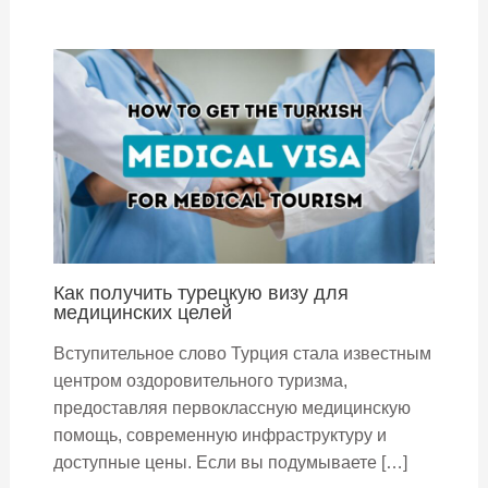
Как получить турецкую визу для
медицинских целей
Вступительное слово Турция стала известным
центром оздоровительного туризма,
предоставляя первоклассную медицинскую
помощь, современную инфраструктуру и
доступные цены. Если вы подумываете […]