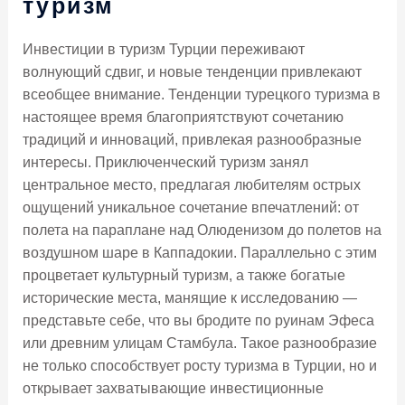
туризм
Инвестиции в туризм Турции переживают
волнующий сдвиг, и новые тенденции привлекают
всеобщее внимание. Тенденции турецкого туризма в
настоящее время благоприятствуют сочетанию
традиций и инноваций, привлекая разнообразные
интересы. Приключенческий туризм занял
центральное место, предлагая любителям острых
ощущений уникальное сочетание впечатлений: от
полета на параплане над Олюденизом до полетов на
воздушном шаре в Каппадокии. Параллельно с этим
процветает культурный туризм, а также богатые
исторические места, манящие к исследованию —
представьте себе, что вы бродите по руинам Эфеса
или древним улицам Стамбула. Такое разнообразие
не только способствует росту туризма в Турции, но и
открывает захватывающие инвестиционные