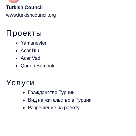
Turkish Council
www.turkishcouncil.org
Проекты
Yamanevler
Acar Blu
Acar Vadi
Queen Bomonti
Услуги
Гражданство Турции
Вид на жительство в Турции
Разрешение на работу