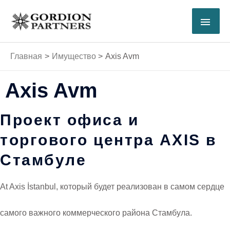
Перейти
ГЛА
к
содержимому
МЕ
Главная
Имущество
Axis Avm
Axis Avm
Проект офиса и
торгового центра AXIS в
Стамбуле
At Axis İstanbul, который будет реализован в самом сердце
самого важного коммерческого района Стамбула.