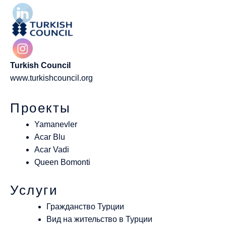
Turkish Council
www.turkishcouncil.org
Проекты
Yamanevler
Acar Blu
Acar Vadi
Queen Bomonti
Услуги
Гражданство Турции
Вид на жительство в Турции