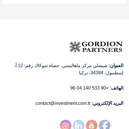
العنوان:
شيشلي مركز ماهاليسي، حصاة سوكاك رقم: 12 أ،
إسطنبول، 34384، تركيا
الهاتف:
+90 533 140 04 96
البريد الإلكتروني:
contact@investment.com.tr