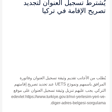
يُشترط تسجيل العنوان لتجديد
تصريح الإقامة في تركيا
يُطلب من الأجانب تقديم وثيقة تسجيل العنوان وفاتورة
المرافق باسمهم ونموذج UETS عند تجديد تصريح إقامتهم
التركي. يجب عليهم تنزيل وثيقة تسجيل العنوان على موقع
edevlet https://www.turkiye.gov.tr/nvi-yerlesim-yeri-ve-
diger-adres-belgesi-sorgulama.