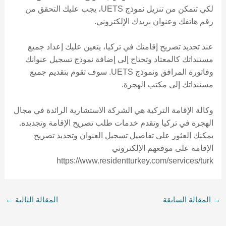
لكي تتمكن من تنزيل نموذج UETS، يجب عليك التحقق من
رقم هاتفك وعنوان بريدك الإلكتروني.
عند تجديد تصريح إقامتك في تركيا، يتعين عليك إعداد جميع
مستنداتك كالمعتاد وتحتاج إلى إضافة نموذج تسجيل عنوانك
وفاتورة المرافق ونموذج UETS. سوف تقوم بتقديم جميع
مستنداتك إلى مكتب الهجرة.
وكالة الإقامة التركية هي الشركة الاستشارية الرائدة في مجال
الهجرة في تركيا وتقدم خدمات طلب تصريح الإقامة وتجديده.
يمكنك العثور على تفاصيل تسجيل العنوان وتجديد تصريح
الإقامة على موقعهم الإلكتروني
https://www.residentturkey.com/services/turk
→
المقالة السابقة
المقالة التالية
←