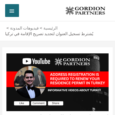
خطي
القائم
لى
لمحتوى
الرئي
الرئيسية
فيديوهات المدونة
يُشترط تسجيل العنوان لتجديد تصريح الإقامة في تركيا
Post
navigation