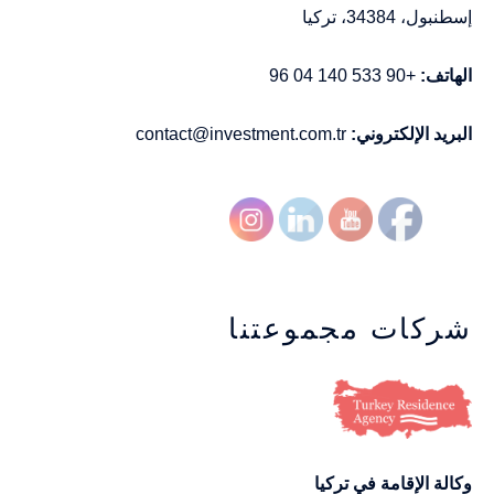
إسطنبول، 34384، تركيا
الهاتف:
+90 533 140 04 96
البريد الإلكتروني:
contact@investment.com.tr
شركات مجموعتنا
وكالة الإقامة في تركيا