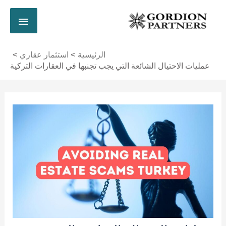
خطي
القائم
لى
لمحتوى
الرئي
الرئيسية
استثمار عقاري
عمليات الاحتيال الشائعة التي يجب تجنبها في العقارات التركية
Post
navigation