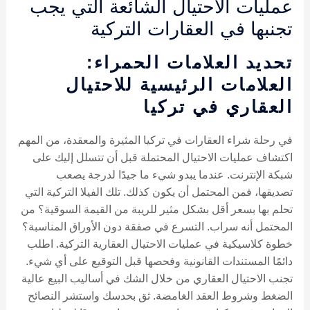
عمليات الاحتيال الشائعة التي يجب
تجنبها في العقارات التركية
تحديد العلامات الحمراء:
العلامات الرئيسية للاحتيال
العقاري في تركيا
في رحلة شراء العقارات في تركيا المثيرة والمعقدة، من المهم
اكتشاف عمليات الاحتيال المحتملة قبل أن تتسلل إليك على
شبكة الإنترنت. عندما يبدو شيء ما جيدًا لدرجة يصعب
تصديقها، فمن المحتمل أن يكون كذلك. تلك الفيلا التركية التي
تحلم بها بسعر أقل بشكل مثير للريبة من القيمة السوقية؟ من
المحتمل أنه سراب. التسرع في صفقة دون الأوراق المناسبة؟
خطوة كلاسيكية في عمليات الاحتيال العقارية التركية. اطلب
دائمًا المستندات القانونية وفحصها قبل التوقيع على أي شيء.
تجنب الاحتيال العقاري من خلال الشك في أساليب البيع عالية
الضغط وشروط العقد الغامضة. ثق بحدسك واستشر النصائح