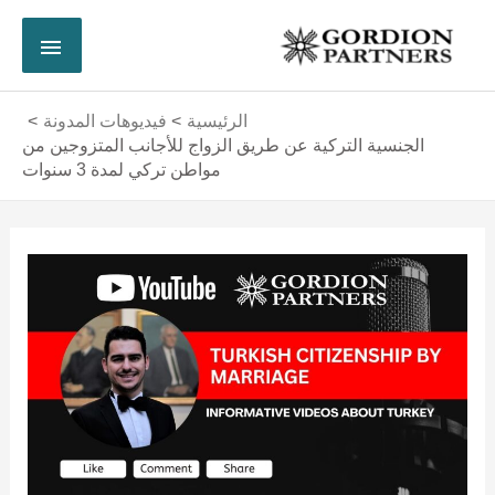
خطي
القائم
لى
لمحتوى
الرئي
الرئيسية
فيديوهات المدونة
الجنسية التركية عن طريق الزواج للأجانب المتزوجين من
مواطن تركي لمدة 3 سنوات
Post
navigation