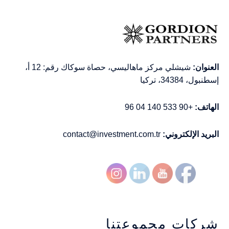
العنوان:
شيشلي مركز ماهاليسي، حصاة سوكاك رقم: 12 أ،
إسطنبول، 34384، تركيا
الهاتف:
+90 533 140 04 96
البريد الإلكتروني:
contact@investment.com.tr
شركات مجموعتنا