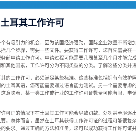
得土耳其工作许可
一个有吸引力的机会，因为该国经济强劲，国际企业数量不断增
包括几个步骤，需要一些文件。要获得工作许可，您首先需要在
服务部申请工作许可。申请过程可能需要几周甚至几个月才能完
间和其他因素，工作许可分为不同类型的分类。了解这些分类并
耳其的工作许可，必须满足某些标准。这些标准包括拥有有效护
利的土耳其语，您可能需要通过语言能力测试。另一个需要考虑
。这意味着，某一类工作或行业的工作许可证数量可能有限，申
作许可证的情况下在土耳其工作可能会导致罚款、处罚甚至驱逐
重要。总体而言，虽然在土耳其获得工作许可证的过程可能很复
要的要求。通过正确的方法和准备，您可以成功获得工作许可证