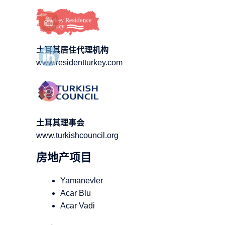
土耳其居住代理机构
www.residentturkey.com
土耳其理事会
www.turkishcouncil.org
房地产项目
Yamanevler
Acar Blu
Acar Vadi