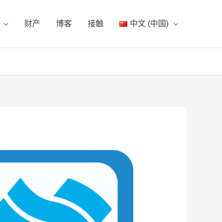
财产
博客
接触
中文 (中国)