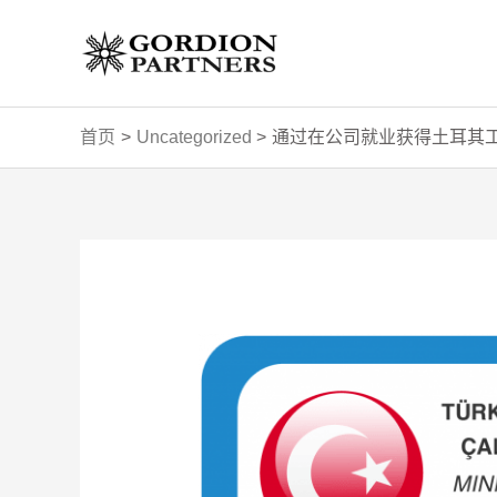
跳
至
内
容
首页
Uncategorized
通过在公司就业获得土耳其
Post
navigation