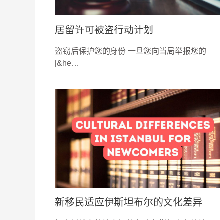
居留许可被盗行动计划
盗窃后保护您的身份 一旦您向当局举报您的
[&he…
新移民适应伊斯坦布尔的文化差异