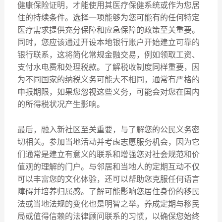
健康保险证明，才能使用其医疗保健系统或作为您居
住的持续条件。选择一项能够为您可能有的任何特定
医疗需求提供充分保障和应急保障的政策至关重要。
同时，您应该通过开设本地银行账户开始建立可靠的
银行联系，这将简化常规金融交易，例如领取工资、
支付水电费和处理税款。了解税收制度同样重要，因
为不同国家的纳税义务可能大不相同，通常有严格的
申报期限，如果您忽视这些义务，可能会对您在国内
的所得税状况产生影响。
最后，融入新社区至关重要，与了解您的公民义务密
切相关。参加当地活动并考虑志愿服务机会，因为它
们通常是建立有意义的联系和增强您对社会规范和价
值观的理解的门户。与邻居和当地人的定期互动不仅
可以丰富您的文化体验，还可以帮助您克服任何语言
障碍并培养归属感。了解可能影响您居住身份的移民
法或当地法规的变化也是明智之举。养成定期与移民
局或值得信赖的法律顾问联系的习惯，以确保您始终