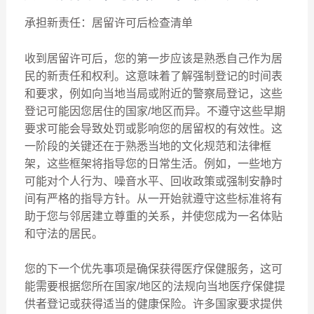
承担新责任：居留许可后检查清单
收到居留许可后，您的第一步应该是熟悉自己作为居
民的新责任和权利。这意味着了解强制登记的时间表
和要求，例如向当地当局或附近的警察局登记，这些
登记可能因您居住的国家/地区而异。不遵守这些早期
要求可能会导致处罚或影响您的居留权的有效性。这
一阶段的关键还在于熟悉当地的文化规范和法律框
架，这些框架将指导您的日常生活。例如，一些地方
可能对个人行为、噪音水平、回收政策或强制安静时
间有严格的指导方针。从一开始就遵守这些标准将有
助于您与邻居建立尊重的关系，并使您成为一名体贴
和守法的居民。
您的下一个优先事项是确保获得医疗保健服务，这可
能需要根据您所在国家/地区的法规向当地医疗保健提
供者登记或获得适当的健康保险。许多国家要求提供