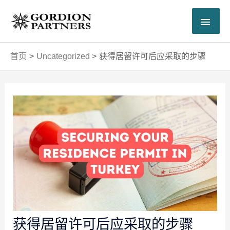
跳
主
至
内
菜
容
首页
Uncategorized
获得居留许可后应采取的步骤
单
Post
navigation
获得居留许可后应采取的步骤