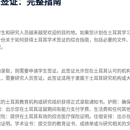
术签证：完整指南
学生和研究人员越来越受欢迎的目的地。如果您计划在土耳其学
一份关于如何获得土耳其学术签证的综合指南，包括必要的文件
程。
构录取，则需要申请学生签证。此签证允许您在土耳其认可的机
人，需要研究人员签证。此签证适用于隶属于土耳其研究机构或
究的土耳其教育机构或研究组织获得正式录取通知书。护照：确
明：出示您在土耳其逗留期间有能力支付学费、生活费和任何其
保险：提供在土耳其有效的综合医疗保险证明。住宿安排：出示
宿证明。学术证书：提交您的教育证书、成绩单或与研究相关的