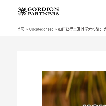
跳
至
内
容
首页
Uncategorized
如何获得土耳其学术签证：
Post
navigation