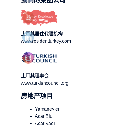
我们的集团公司
土耳其居住代理机构
www.residentturkey.com
土耳其理事会
www.turkishcouncil.org
房地产项目
Yamanevler
Acar Blu
Acar Vadi