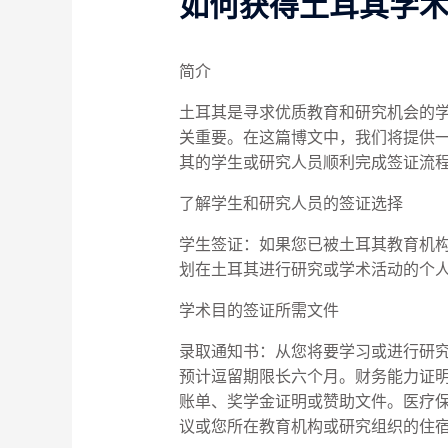
如何获得土耳其学
简介
土耳其是寻求优质教育和研究机会的
关重要。在这篇博文中，我们将提供
其的学生或研究人员顺利完成签证流
了解学生和研究人员的签证选择
学生签证：如果您已被土耳其教育机
划在土耳其进行研究或学术活动的个
学术目的签证所需文件
录取通知书：从您将要学习或进行研
预计逗留期限长六个月。财务能力证
账单、奖学金证明或赞助文件。医疗
议或您所在教育机构或研究组织的住