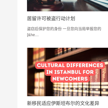
居留许可被盗行动计划
盗窃后保护您的身份 一旦您向当局举报您的
[&he…
新移民适应伊斯坦布尔的文化差异