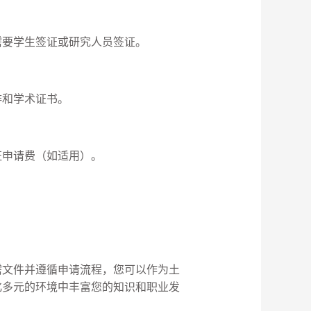
需要学生签证或研究人员签证。
排和学术证书。
证申请费（如适用）。
。
需文件并遵循申请流程，您可以作为土
化多元的环境中丰富您的知识和职业发