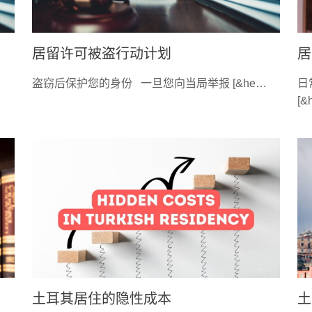
居留许可被盗行动计划
居
盗窃后保护您的身份 一旦您向当局举报 [&he…
日
[&
土耳其居住的隐性成本
土