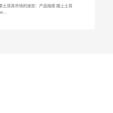
索土耳其市场的迷宫：产品指南 踏上土耳
he…