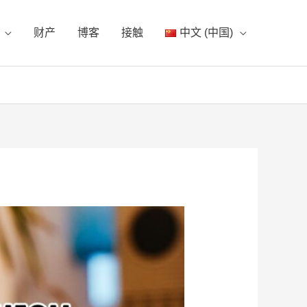
财产
博客
接触
中文 (中国)