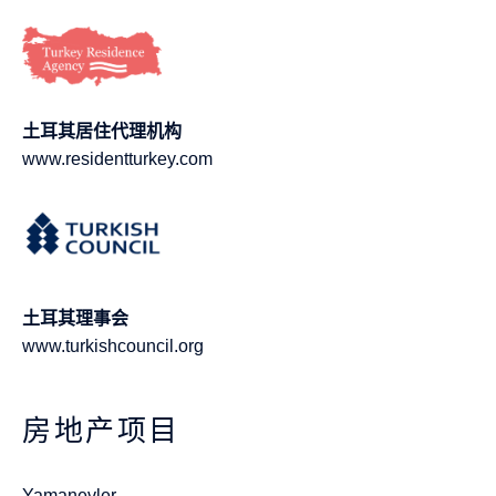
土耳其居住代理机构
www.residentturkey.com
土耳其理事会
www.turkishcouncil.org
房地产项目
Yamanevler