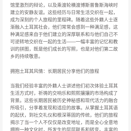
馆里激烈的辩论，以及乘渡轮横渡博斯普鲁斯海峡时
建立的安静友谊。这些经历与日常生活交织在一起，
成为深刻的个人旅程的里程碑。随着这些外籍人士逐
渐融入土耳其社会，他们常常会感到一种满足感，这
种满足感来自于他们建立的深厚联系和与他们自己不
可逆转地交织在一起的生活——一幅丰富的记忆和教
训的拼图，既是他们成长的写照，也是对他们第二故
乡的持续敬意。
拥抱土耳其风情：长期居民分享他们的旅程
当我们经验丰富的外籍人士讲述他们初次体验土耳其
生活方式时，祈祷的交响乐和熙熙攘攘的市场构成了
背景。这些长期居民被历史神秘感和现代活力的融合
所吸引，分享着发现和适应的故事。从掌握土耳其语
的起伏，到社交礼仪和根深蒂固的传统，他们的旅程
揭示了当一个人不仅仅是改变地址，而是全心全意地
拥抱一种文化时，所发生的层层联系和转变。丰富的