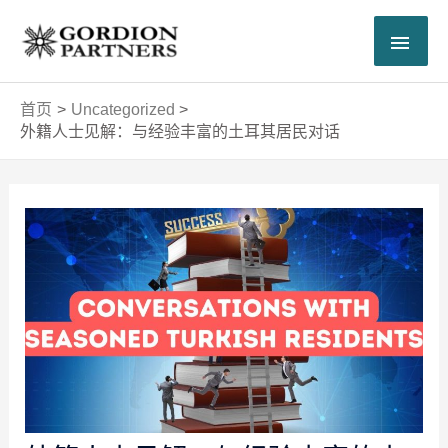
跳
主
至
内
菜
容
首页
Uncategorized
单
外籍人士见解：与经验丰富的土耳其居民对话
Post
navigation