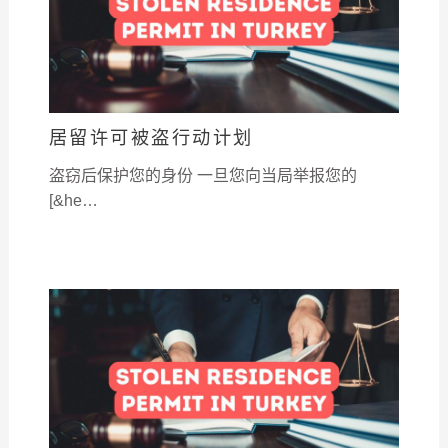
居留许可被盗行动计划
盗窃后保护您的身份 一旦您向当局举报您的
[&he…