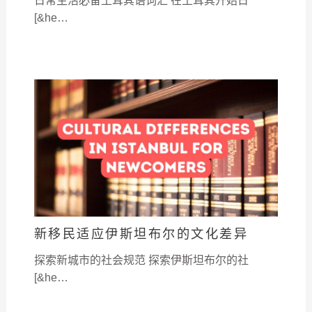
日常生活必备土耳其语词汇 在土耳其开始日
[&he…
新移民适应伊斯坦布尔的文化差异
探索新城市的社会规范 探索伊斯坦布尔的社
[&he…