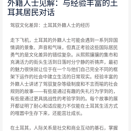
外籍人士见解：与经验丰富的土
耳其居民对话
驾驭文化差异：土耳其外籍人士的经历
走下飞机，土耳其的外籍人士可能会遇到一系列异国
情调的景象、声音和气味，但真正考验这些国际居民
勇气的是文化差异的错综复杂。从熙熙攘攘的集市和
充满活力的街头生活到日落时分宁静的祈祷声，最初
的魅力很快就让位于在一个与他们自己完全不同的框
架下运作的社会中建立生活的日常现实。经验丰富的
外籍人士讲述了驾驭复杂等级制度和不言而喻的社会
规则的故事——有些是通过有趣的失礼行为学到的，
有些是通过更具挑战性的考验学到的。每个故事的展
开都证明了耐心和适应能力不仅能在土耳其生活方式
的喧嚣中生存下来，还能茁壮成长。
在土耳其，人际关系是社交和商业互动的基石，掌握