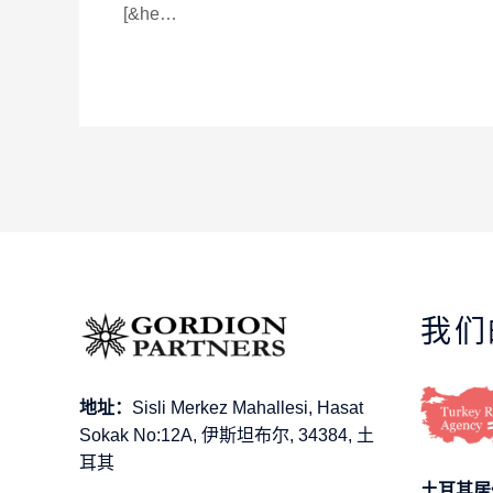
[&he…
我们
地址：
Sisli Merkez Mahallesi, Hasat
Sokak No:12A, 伊斯坦布尔, 34384, 土
耳其
土耳其居