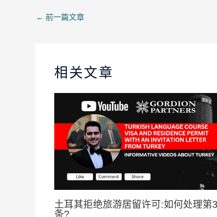
←
前一篇文章
相关文章
土耳其拒绝旅游居留许可:如何处理第3
条?