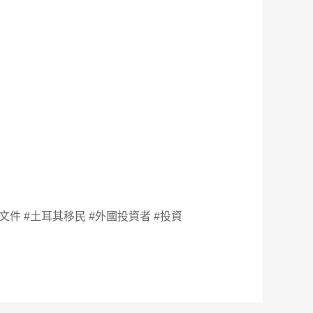
文件 #土耳其移民 #外國投資者 #投資