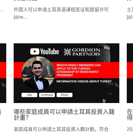
…
外国人可以申请土耳其语课程签证和居留许可
土
[&he…
[&
籍
哪些家庭成員可以申請土耳其投資入籍
在
計畫？
得
家庭成員可以申請土耳其投資入籍計劃。符合
2