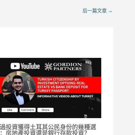
后一篇文章
→
過投資獲得土耳其公民身份的幾種選
：房地產投資還是銀行存款投資？