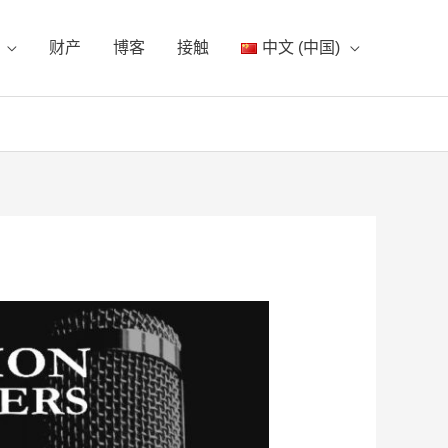
财产
博客
接触
中文 (中国)