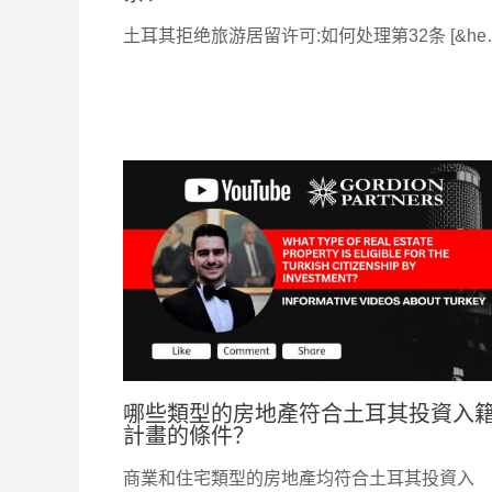
土耳其拒绝旅游居留许可:如何处理第32条 [&he
哪些類型的房地產符合土耳其投資入
計畫的條件？
商業和住宅類型的房地產均符合土耳其投資入