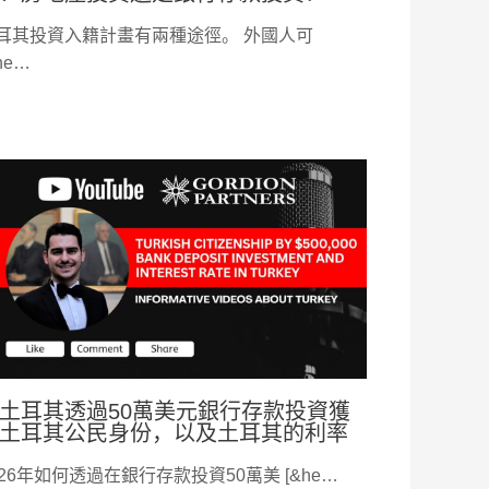
耳其投資入籍計畫有兩種途徑。 外國人可
he…
土耳其透過50萬美元銀行存款投資獲
土耳其公民身份，以及土耳其的利率
026年如何透過在銀行存款投資50萬美 [&he…