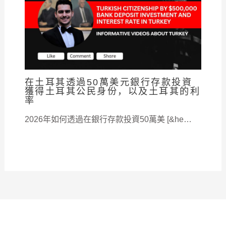
在土耳其透過50萬美元銀行存款投資
獲得土耳其公民身份，以及土耳其的利
率
2026年如何透過在銀行存款投資50萬美 [&he…