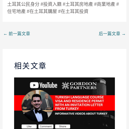
土耳其公民身分 #投資入籍 #土耳其房地產 #商業地產 #
住宅地產 #在土耳其購屋 #在土耳其投資
←
前一篇文章
后一篇文章
→
相关文章