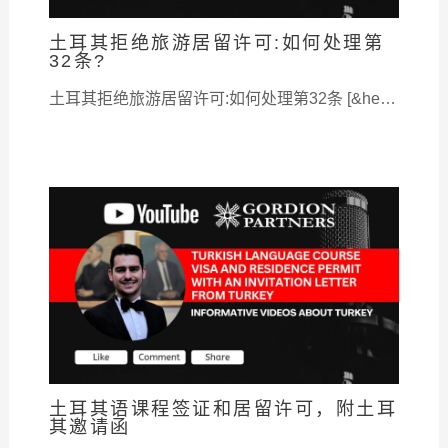
土耳其拒绝旅游居留许可:如何处理第
32条?
土耳其拒绝旅游居留许可:如何处理第32条 [&he…
土耳其语课程签证和居留许可，附土耳
其邀请函