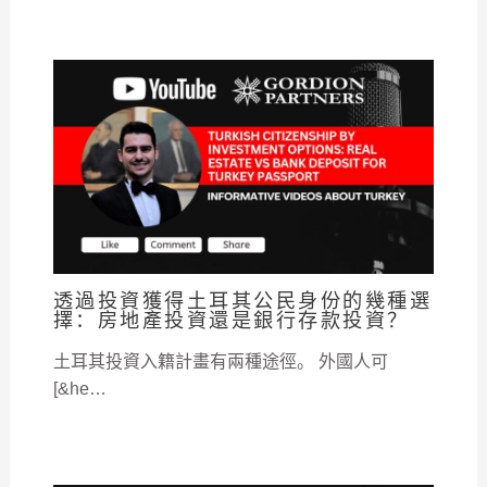
透過投資獲得土耳其公民身份的幾種選
擇：房地產投資還是銀行存款投資？
土耳其投資入籍計畫有兩種途徑。 外國人可
[&he…