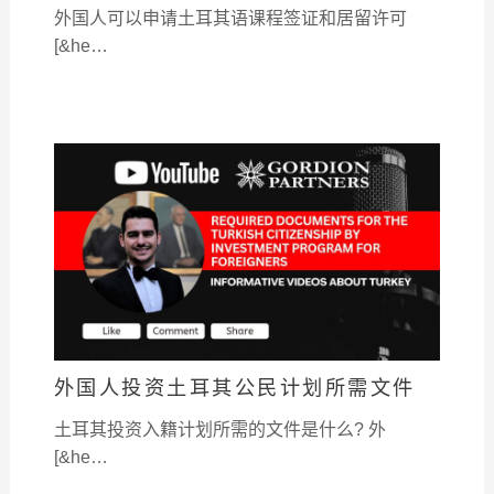
外国人可以申请土耳其语课程签证和居留许可
[&he…
外国人投资土耳其公民计划所需文件
土耳其投资入籍计划所需的文件是什么? 外
[&he…